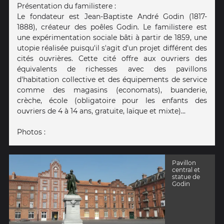
Présentation du familistere :
Le fondateur est Jean-Baptiste André Godin (1817-
1888), créateur des poêles Godin. Le familistere est
une expérimentation sociale bâti à partir de 1859, une
utopie réalisée puisqu'il s'agit d'un projet différent des
cités ouvrières. Cette cité offre aux ouvriers des
équivalents de richesses avec des pavillons
d'habitation collective et des équipements de service
comme des magasins (economats), buanderie,
crèche, école (obligatoire pour les enfants des
ouvriers de 4 à 14 ans, gratuite, laïque et mixte)...
Photos :
Pavillon
central et
statue de
Godin