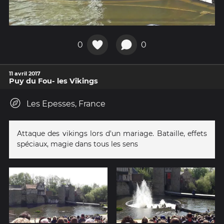
0
0
11 avril 2017
Puy du Fou- les Vikings
Les Epesses, France
Attaque des vikings lors d'un mariage. Bataille, effets
spéciaux, magie dans tous les sens