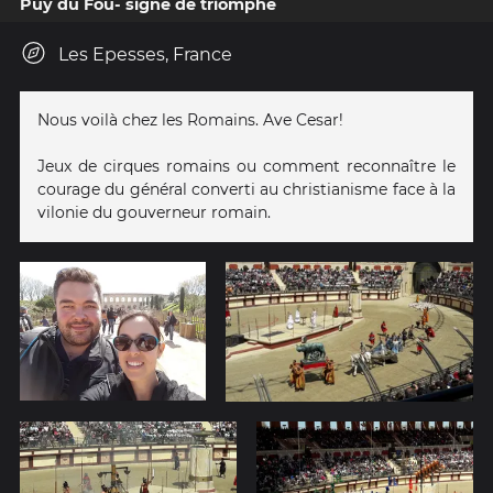
Puy du Fou- signe de triomphe
Les Epesses, France
Nous voilà chez les Romains. Ave Cesar!
Jeux de cirques romains ou comment reconnaître le
courage du général converti au christianisme face à la
vilonie du gouverneur romain.