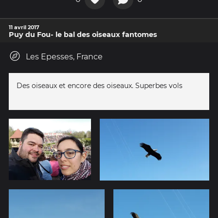
11 avril 2017
Puy du Fou- le bal des oiseaux fantomes
Les Epesses, France
Des oiseaux et encore des oiseaux. Superbes vols