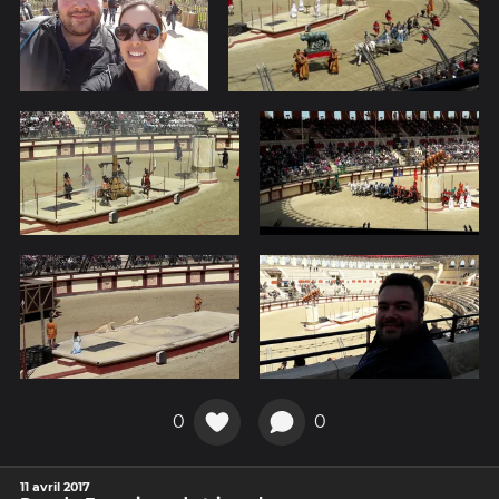
0
0
11 avril 2017