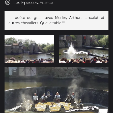
Les Epesses, France
La quête du graal avec Merlin, Arthur, Lancelot et
autres chevaliers. Quelle table !!!