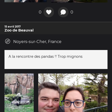
0
0
15 avril 2017
Zoo de Beauval
Noyers-sur-Cher, France
A la rencontre des pandas !! Trop mignons