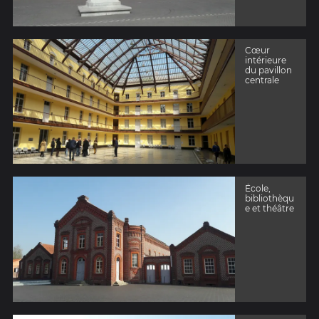
Cœur
intérieure
du pavillon
centrale
École,
bibliothèqu
e et théâtre