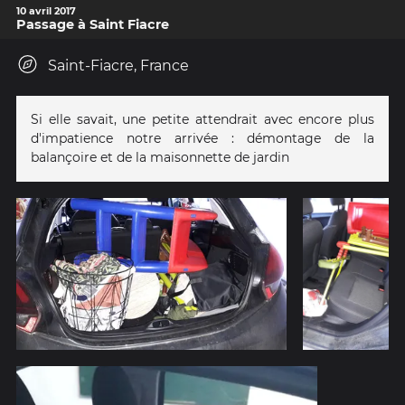
après la
10 avril 2017
guerre
Passage à Saint Fiacre
dans un
style
différent.
Saint-Fiacre, France
Si elle savait, une petite attendrait avec encore plus
d'impatience notre arrivée : démontage de la
balançoire et de la maisonnette de jardin