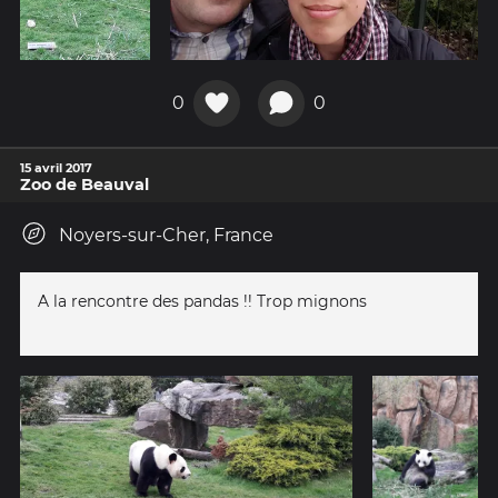
0
0
15 avril 2017
Zoo de Beauval
Noyers-sur-Cher, France
A la rencontre des pandas !! Trop mignons