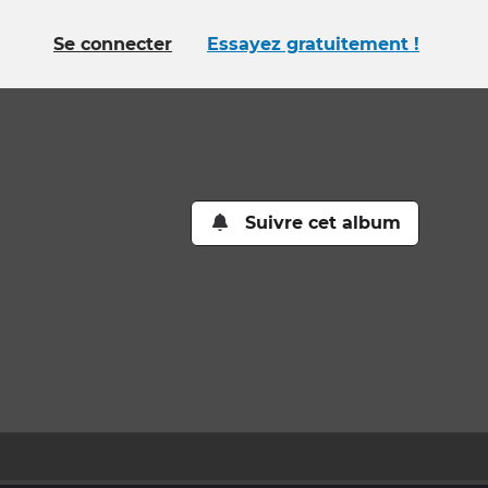
Se connecter
Essayez gratuitement !
Suivre cet album