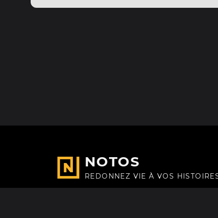
NOTOS
REDONNEZ VIE À VOS HISTOIRE
Fait avec
à Paris