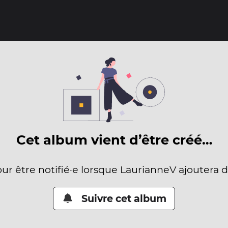
Cet album vient d’être créé…
our être notifié·e lorsque LaurianneV ajoutera 
Suivre cet album