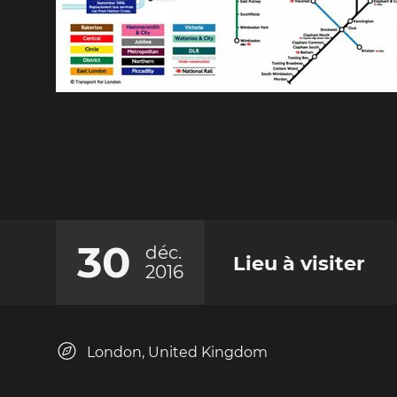
30
déc.
Lieu à visiter
2016
London, United Kingdom