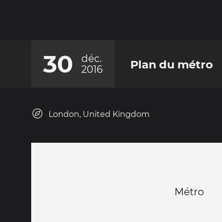
30
déc.
Plan du métro
2016
London, United Kingdom
Métro