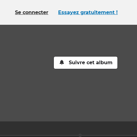
Se connecter
Essayez gratuitement !
Suivre cet album