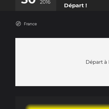
2016
Départ !
France
Départ à 