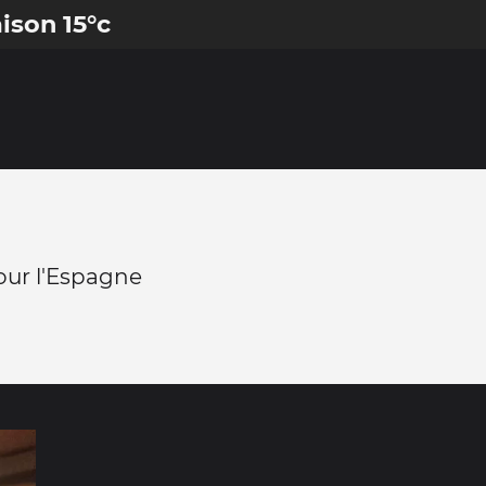
ison 15°c
our l'Espagne