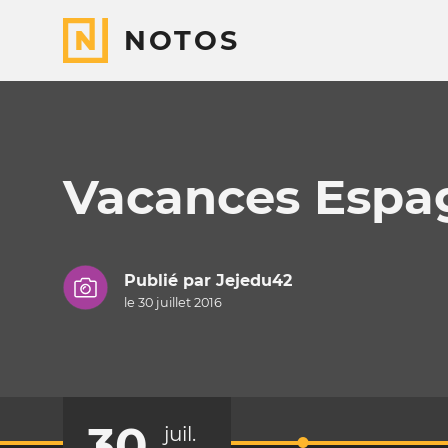
NOTOS
Vacances Espa
Publié par
Jejedu42
le 30 juillet 2016
30
juil.