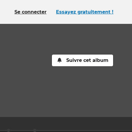
Se connecter
Essayez gratuitement !
Suivre cet album