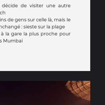
décide de visiter une autre
ach
ns de gens sur celle là, mais le
changé : sieste sur la plage
 à la gare la plus proche pour
ers Mumbai