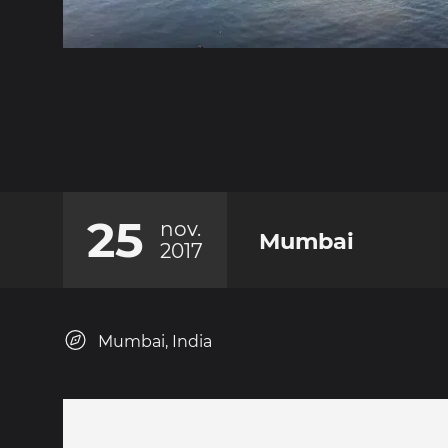
25
nov.
Mumbai
2017
Mumbai, India