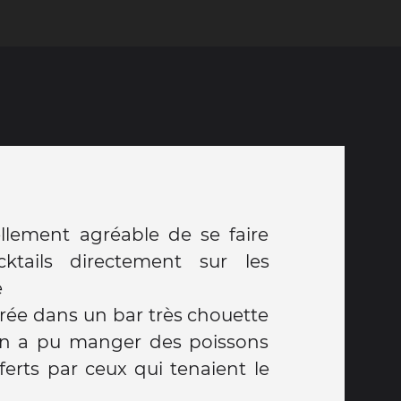
ellement agréable de se faire
ktails directement sur les
e
rée dans un bar très chouette
 on a pu manger des poissons
offerts par ceux qui tenaient le