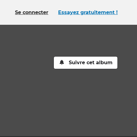
Se connecter
Essayez gratuitement !
Suivre cet album