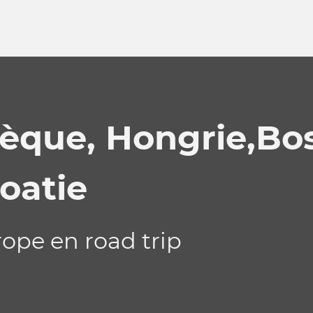
èque, Hongrie,Bos
oatie
ope en road trip