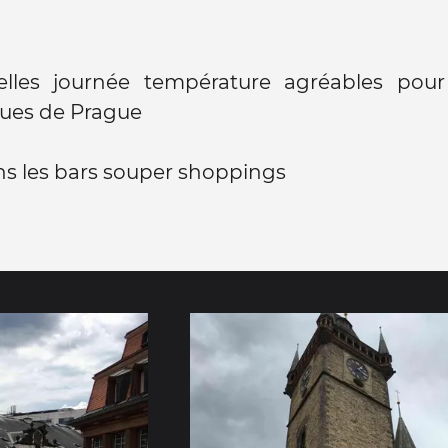
elles journée température agréables pou
rues de Prague
ns les bars souper shoppings