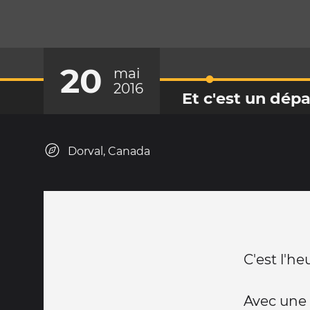
20
mai
2016
Et c'est un dépa
Dorval, Canada
C'est l'h
Avec une 