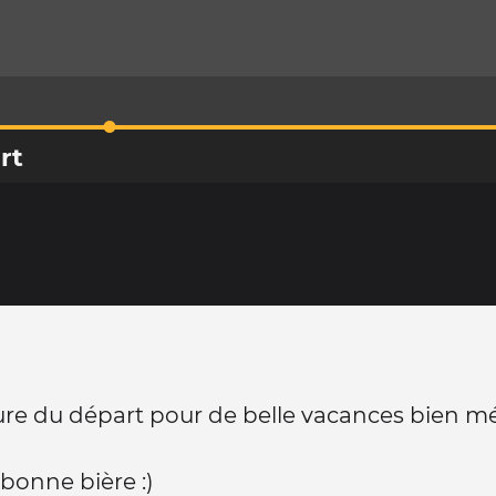
rt
eure du départ pour de belle vacances bien mé
bonne bière :)