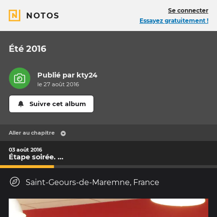
Se connecter
NOTOS
Essayez gratuitement !
Été 2016
Publié par
kty24
le 27 août 2016
Suivre cet album
Aller au chapitre
03 août 2016
Étape soirée. ...
Saint-Geours-de-Maremne, France