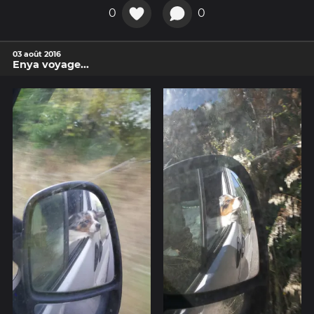
0
0
03 août 2016
Enya voyage...