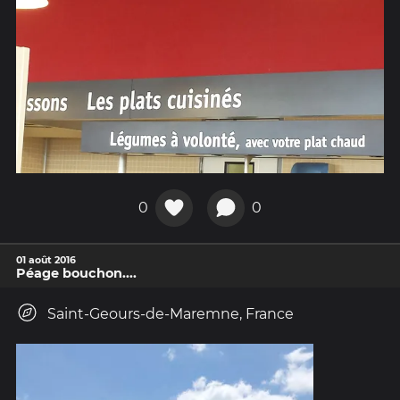
0
0
01 août 2016
Péage bouchon....
Saint-Geours-de-Maremne, France