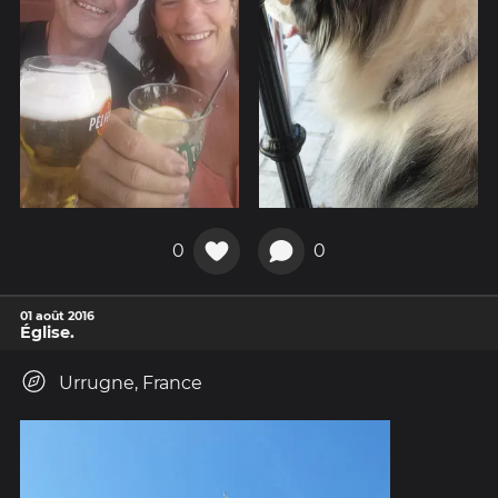
0
0
01 août 2016
Église.
Urrugne, France