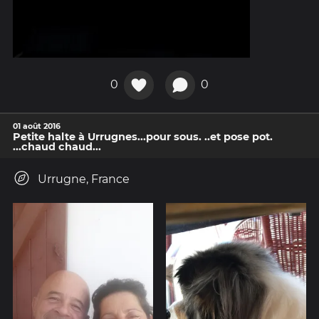
0
0
01 août 2016
Petite halte à Urrugnes...pour sous. ..et pose pot.
...chaud chaud...
Urrugne, France