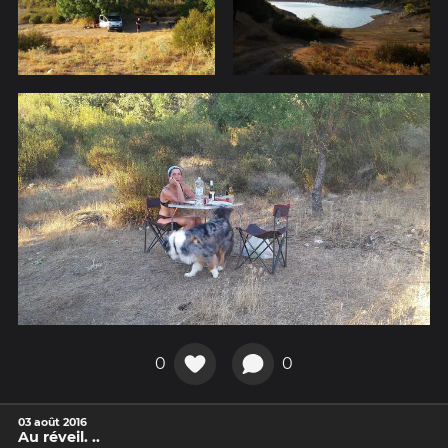
0
0
03 août 2016
Au réveil. ..