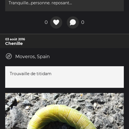
Tranquille...personne. reposant...
0
0
03 août 2016
Chenille
Moveros, Spain
Trouvaille de titidam