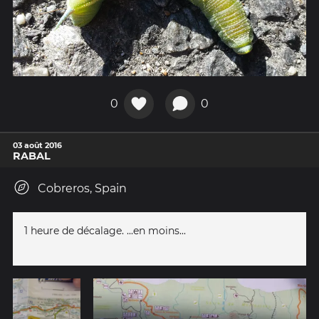
0
0
03 août 2016
RABAL
Cobreros, Spain
1 heure de décalage. ...en moins...