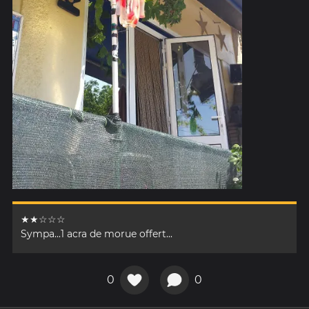
★★☆☆☆
Sympa...1 acra de morue offert...
0
0