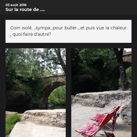
03 août 2016
Sur la route de ....
Coin isolé. ..sympa...pour buller....et puis vue la chaleur
, quoi faire d'autre?