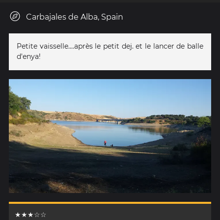
Carbajales de Alba, Spain
Petite vaisselle....après le petit dej. et le lancer de balle
d'enya!
★★★☆☆