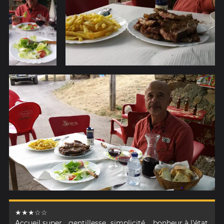
★★★☆☆
Accueil super. ..gentillesse...simplicité. ...bonheur à l'état