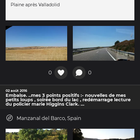
Plaine après Valladolid
0
0
02 août 2016
Embalse. ..mes 3 points positifs :- nouvelles de mes
petits loups , soirée bord du lac , redémarrage lecture
du policier marie Higgins Clark. ...
Manzanal del Barco, Spain