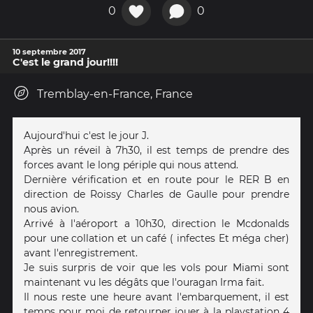
0
0
10 septembre 2017
C'est le grand jour!!!!
Tremblay-en-France, France
Aujourd'hui c'est le jour J.
Après un réveil à 7h30, il est temps de prendre des
forces avant le long périple qui nous attend.
Dernière vérification et en route pour le RER B en
direction de Roissy Charles de Gaulle pour prendre
nous avion.
Arrivé à l'aéroport a 10h30, direction le Mcdonalds
pour une collation et un café ( infectes Et méga cher)
avant l'enregistrement.
Je suis surpris de voir que les vols pour Miami sont
maintenant vu les dégâts que l'ouragan Irma fait.
Il nous reste une heure avant l'embarquement, il est
temps pour moi de retourner jouer à la playstation 4