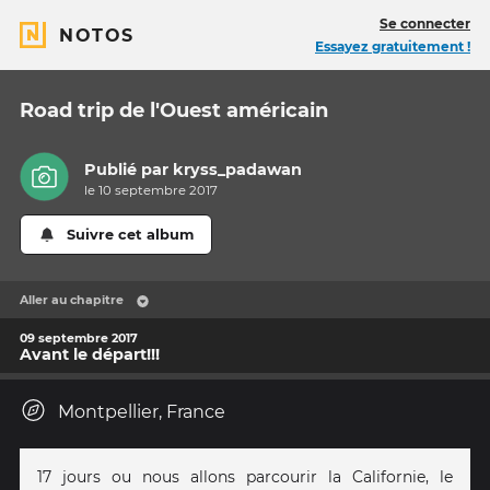
Se connecter
NOTOS
Essayez gratuitement !
Road trip de l'Ouest américain
Publié par
kryss_padawan
le 10 septembre 2017
Suivre cet album
Aller au chapitre
09 septembre 2017
Avant le départ!!!
Montpellier, France
17 jours ou nous allons parcourir la Californie, le