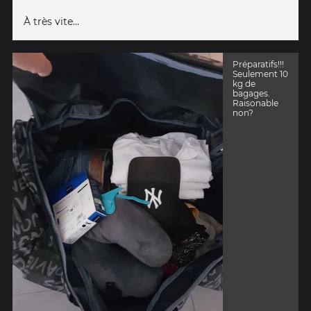
À très vite...
Préparatifs!!!
Seulement 10
kg de
bagages.
Raisonable
non?