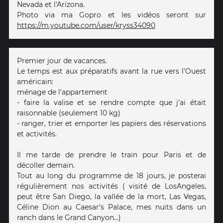
Nevada et l'Arizona.
Photo via ma Gopro et les vidéos seront sur
https://m.youtube.com/user/kryss34090
Premier jour de vacances.
Le temps est aux préparatifs avant la rue vers l'Ouest
américain:
ménage de l'appartement
- faire la valise et se rendre compte que j'ai était
raisonnable (seulement 10 kg)
- ranger, trier et emporter les papiers des réservations
et activités.
Il me tarde de prendre le train pour Paris et de
décoller demain.
Tout au long du programme de 18 jours, je posterai
régulièrement nos activités ( visité de LosAngeles,
peut être San Diego, la vallée de la mort, Las Vegas,
Céline Dion au Caesar's Palace, mes nuits dans un
ranch dans le Grand Canyon...)