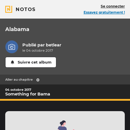
Se connecter
NOTOS
Essayez gratuitement !
Alabama
Publié par
betlear
le 04 octobre 2017
Suivre cet album
Aller au chapitre
04 octobre 2017
Something for Bama