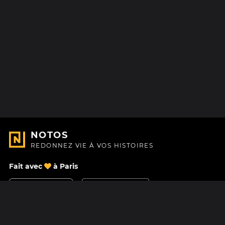
NOTOS
REDONNEZ VIE À VOS HISTOIRES
Fait avec
à Paris
Nous contacter
Centre d'aide