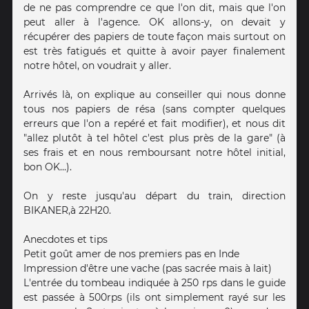
de ne pas comprendre ce que l'on dit, mais que l'on
peut aller à l'agence. OK allons-y, on devait y
récupérer des papiers de toute façon mais surtout on
est très fatigués et quitte à avoir payer finalement
notre hôtel, on voudrait y aller.
Arrivés là, on explique au conseiller qui nous donne
tous nos papiers de résa (sans compter quelques
erreurs que l'on a repéré et fait modifier), et nous dit
"allez plutôt à tel hôtel c'est plus près de la gare" (à
ses frais et en nous remboursant notre hôtel initial,
bon OK...).
On y reste jusqu'au départ du train, direction
BIKANER,à 22H20.
Anecdotes et tips
Petit goût amer de nos premiers pas en Inde
Impression d'être une vache (pas sacrée mais à lait)
L'entrée du tombeau indiquée à 250 rps dans le guide
est passée à 500rps (ils ont simplement rayé sur les