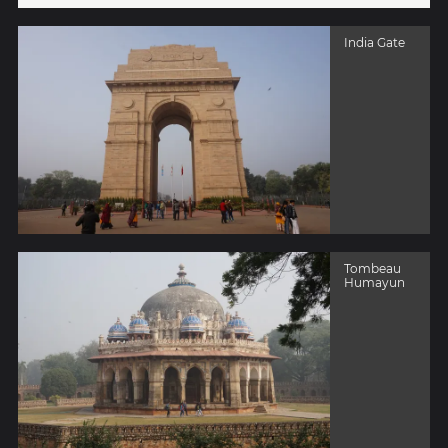
India Gate
Tombeau
Humayun