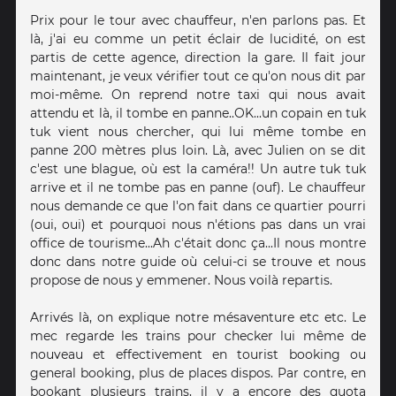
Prix pour le tour avec chauffeur, n'en parlons pas. Et
là, j'ai eu comme un petit éclair de lucidité, on est
partis de cette agence, direction la gare. Il fait jour
maintenant, je veux vérifier tout ce qu'on nous dit par
moi-même. On reprend notre taxi qui nous avait
attendu et là, il tombe en panne..OK...un copain en tuk
tuk vient nous chercher, qui lui même tombe en
panne 200 mètres plus loin. Là, avec Julien on se dit
c'est une blague, où est la caméra!! Un autre tuk tuk
arrive et il ne tombe pas en panne (ouf). Le chauffeur
nous demande ce que l'on fait dans ce quartier pourri
(oui, oui) et pourquoi nous n'étions pas dans un vrai
office de tourisme...Ah c'était donc ça...Il nous montre
donc dans notre guide où celui-ci se trouve et nous
propose de nous y emmener. Nous voilà repartis.
Arrivés là, on explique notre mésaventure etc etc. Le
mec regarde les trains pour checker lui même de
nouveau et effectivement en tourist booking ou
general booking, plus de places dispos. Par contre, en
bookant plusieurs trains, il y a encore des quota