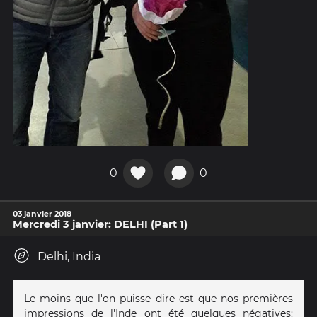
0
0
03 janvier 2018
Mercredi 3 janvier: DELHI (Part 1)
Delhi, India
Le moins que l'on puisse dire est que nos premières
impressions de l'Inde ont été quelques négatives: