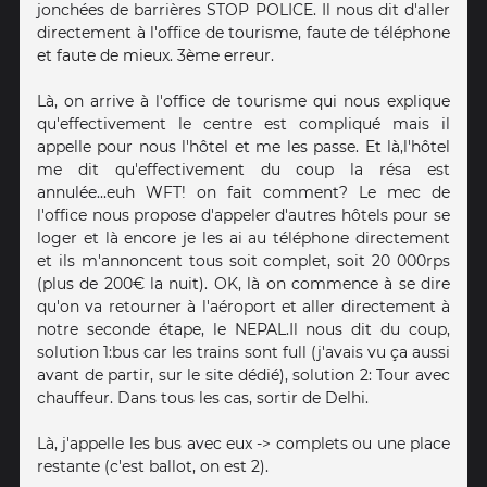
jonchées de barrières STOP POLICE. Il nous dit d'aller
directement à l'office de tourisme, faute de téléphone
et faute de mieux. 3ème erreur.
Là, on arrive à l'office de tourisme qui nous explique
qu'effectivement le centre est compliqué mais il
appelle pour nous l'hôtel et me les passe. Et là,l'hôtel
me dit qu'effectivement du coup la résa est
annulée...euh WFT! on fait comment? Le mec de
l'office nous propose d'appeler d'autres hôtels pour se
loger et là encore je les ai au téléphone directement
et ils m'annoncent tous soit complet, soit 20 000rps
(plus de 200€ la nuit). OK, là on commence à se dire
qu'on va retourner à l'aéroport et aller directement à
notre seconde étape, le NEPAL.Il nous dit du coup,
solution 1:bus car les trains sont full (j'avais vu ça aussi
avant de partir, sur le site dédié), solution 2: Tour avec
chauffeur. Dans tous les cas, sortir de Delhi.
Là, j'appelle les bus avec eux -> complets ou une place
restante (c'est ballot, on est 2).