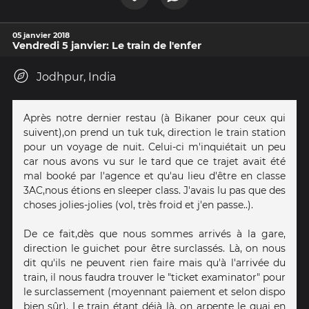
05 janvier 2018
Vendredi 5 janvier: Le train de l'enfer
Jodhpur, India
Après notre dernier restau (à Bikaner pour ceux qui
suivent),on prend un tuk tuk, direction le train station
pour un voyage de nuit. Celui-ci m'inquiétait un peu
car nous avons vu sur le tard que ce trajet avait été
mal booké par l'agence et qu'au lieu d'être en classe
3AC,nous étions en sleeper class. J'avais lu pas que des
choses jolies-jolies (vol, très froid et j'en passe..).
De ce fait,dès que nous sommes arrivés à la gare,
direction le guichet pour être surclassés. Là, on nous
dit qu'ils ne peuvent rien faire mais qu'à l'arrivée du
train, il nous faudra trouver le "ticket examinator" pour
le surclassement (moyennant paiement et selon dispo
bien sûr). Le train étant déjà là, on arpente le quai en