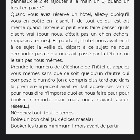
panneaux le 2 et rajouter à la main un 0) quand un
local en paie 30.
Quand vous avez réservé un hôtel, allez-y quoiqu'il
vous en coûte en faisant fi de tout ce qui est dit
même quand l'extérieur peut vous faire penser qu'ils
disent vrai (pour nous, c'était pas un chien dehors,
magasins fermés). Et pourtant, l'hôtel nous avait écrit
à ce sujet la veille du départ à ce sujet: ne nous
demandez pas ce qui nous ait passé par la tête on ne
le sait pas nous mêmes.
Prendre le numéro de téléphone de l'hôtel et appelez
vous mêmes sans que ce soit quelqu'un d'autre qui
compose le numéro (on a compris plus tard que dans
la première agence,il avait en fait appelé ses "amis"
pour nous dire n'importe quoi et nous faire peur pour
booker n'importe quoi mais nous n'ayant aucun
réseau...).
Négociez tout, tout le temps
Boire un bon chaï (aux épices masala)
Booker les trains minimum 1 mois avant de partir