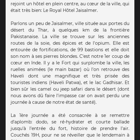
rejoint un hôtel en plein centre, au cœur de la ville, qui
était très bien: Le Royal Hôtel Jaisalmer.
Parlons un peu de Jaisalmer, ville située aux portes du
désert du Thar, à quelques km de la frontière
Pakistanaise. La ville se trouve sur les anciennes
routes de la soie, des épices et de l'opium. Elle est
entourée de fortifications, de 99 bastions et elle doit
son nom à ses pierres blondes. C'est notre 1er coup de
cœur en Inde. Il y a le Fort qui surplombe la ville, les
ruelles animées (le main bazar) où l'on retrouve des
Haveli dont une magnifique et très prisée des
touristes indiens (Haveli Patwa), et le lac Gadhisar. Et
bien sûr les camel ou jeep safari dans le désert (dont
nous avons dû faire l'impasse car on avait perdu une
journée à cause de notre état de santé).
La 1ère journée a été consacrée à se remettre
d'aplomb: dodo, se ré-hydrater et courte ballade
jusqu'à l'entrée du fort, histoire de prendre l'air.
Couchés 19H, pour ne se réveiller que le lendemain à