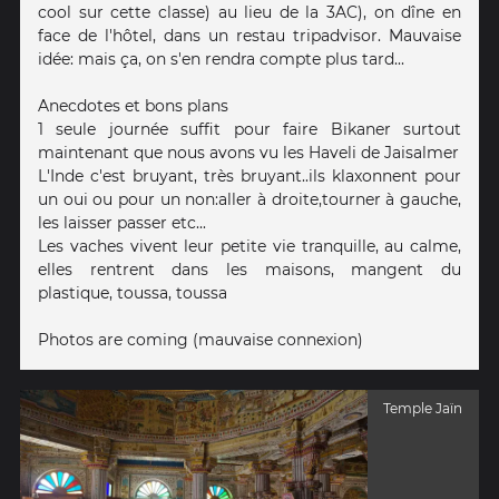
cool sur cette classe) au lieu de la 3AC), on dîne en
face de l'hôtel, dans un restau tripadvisor. Mauvaise
idée: mais ça, on s'en rendra compte plus tard...
Anecdotes et bons plans
1 seule journée suffit pour faire Bikaner surtout
maintenant que nous avons vu les Haveli de Jaisalmer
L'Inde c'est bruyant, très bruyant..ils klaxonnent pour
un oui ou pour un non:aller à droite,tourner à gauche,
les laisser passer etc...
Les vaches vivent leur petite vie tranquille, au calme,
elles rentrent dans les maisons, mangent du
plastique, toussa, toussa
Photos are coming (mauvaise connexion)
Temple Jaïn