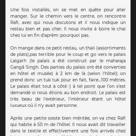
Une fois installés, on se met en quête pour aller
manger. Sur le chemin vers le centre, on rencontre
Rafi, avec qui nous discutons et il nous indique un
restau bien et pas cher. Il nous invite à boire le chaï
chez lui en fin d'aprèm :pourquoi pas.
On mange dans ce petit restau, un thali (assortiments
de plats),pas terrible pour le coup et go vers le palais
Lalgarh (le palais a été construit par le maharaja
Gangâ Singh. Des parties du palais ont été converties
en hôtel et musée) à 2 km de là (selon l'hôtel); on
prend donc un tuk tuk pour en fait, faire...100 mètres.
Le palais était tout à côté :) à tel point que l'on s'est
demandé si nous étions au bon endroit. Le palais est
très beau de l'extérieur, l'intérieur étant un hôtel
luxueux où il n'y avait personne.
Après une petite sieste bien méritée, on va chez Rafi
qui habite à 50 m de l'hôtel. Il nous avait dit travailler
dans le textile et effectivement une fois arrivés chez