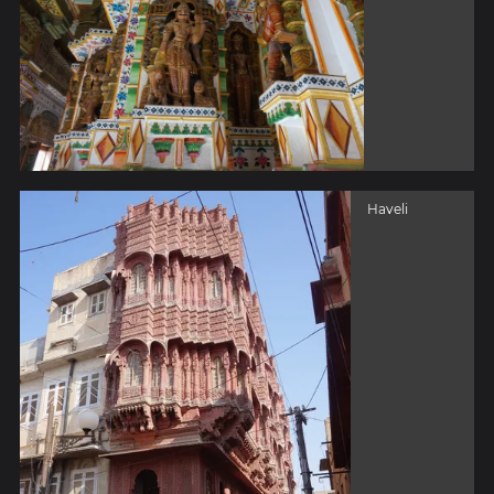
Haveli