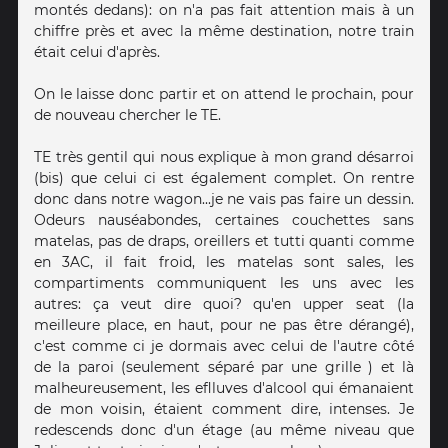
montés dedans): on n'a pas fait attention mais à un
chiffre près et avec la même destination, notre train
était celui d'après.
On le laisse donc partir et on attend le prochain, pour
de nouveau chercher le TE.
TE très gentil qui nous explique à mon grand désarroi
(bis) que celui ci est également complet. On rentre
donc dans notre wagon...je ne vais pas faire un dessin.
Odeurs nauséabondes, certaines couchettes sans
matelas, pas de draps, oreillers et tutti quanti comme
en 3AC, il fait froid, les matelas sont sales, les
compartiments communiquent les uns avec les
autres: ça veut dire quoi? qu'en upper seat (la
meilleure place, en haut, pour ne pas être dérangé),
c'est comme ci je dormais avec celui de l'autre côté
de la paroi (seulement séparé par une grille ) et là
malheureusement, les eflluves d'alcool qui émanaient
de mon voisin, étaient comment dire, intenses. Je
redescends donc d'un étage (au même niveau que