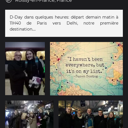
Roissy-en-France, France
D-Day dans quelques heures: départ demain matin à
11H40 de Paris vers Delhi, notre première
destination....