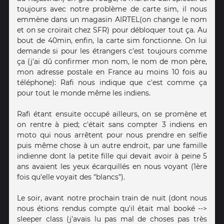
toujours avec notre problème de carte sim, il nous
emmène dans un magasin AIRTEL(on change le nom
et on se croirait chez SFR) pour débloquer tout ça. Au
bout de 40min, enfin, la carte sim fonctionne. On lui
demande si pour les étrangers c'est toujours comme
ça (j'ai dû confirmer mon nom, le nom de mon père,
mon adresse postale en France au moins 10 fois au
téléphone): Rafi nous indique que c'est comme ça
pour tout le monde même les indiens.
Rafi étant ensuite occupé ailleurs, on se promène et
on rentre à pied; c'était sans compter 3 indiens en
moto qui nous arrêtent pour nous prendre en selfie
puis même chose à un autre endroit, par une famille
indienne dont la petite fille qui devait avoir à peine 5
ans avaient les yeux écarquillés en nous voyant (1ère
fois qu'elle voyait des "blancs").
Le soir, avant notre prochain train de nuit (dont nous
nous étions rendus compte qu'il était mal booké -->
sleeper class (j'avais lu pas mal de choses pas très