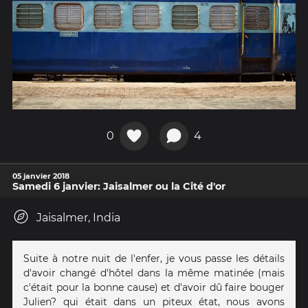
0
4
05 janvier 2018
Samedi 6 janvier: Jaisalmer ou la Cité d'or
Jaisalmer, India
Suite à notre nuit de l'enfer, je vous passe les détails
d'avoir changé d'hôtel dans la même matinée (mais
c'était pour la bonne cause) et d'avoir dû faire bouger
Julien? qui était dans un piteux état, nous avons