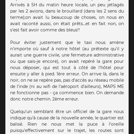
Arrivés à 5H du matin heure locale, un peu jetlagés
par les 2 avions, dans le brouillard (dans les 2 sens du
terme);on avait lu beaucoup de choses, on nous en
avait raconté aussi, on était prêts...et en fait non, on
s'est fait avoir comme des bleus!!
Pour éviter justement que le taxi nous amène
n'importe où sauf à notre hôtel (au prétexte qu'il y
aurait une guerre civile, une fermeture administrative
ou que sais-je encore), on avait repéré la gare pour
nous déposer, qui est tout à côté de l'hôtel pour
ensuite y aller à pied. 1ère erreur. On arrive là, dans le
noir, on ne se repère pas, pas d'accès au réseau mobile
de l'inde (ni au wifi de l'aéroport d'ailleurs), MAPS ME
ne fonctionne pas - ça commence bien. On demande
donc notre chemin. 2ème erreur.
Quelqu'un semblant être un officiel de la gare nous
indique qu'à cause de la nouvelle année, le quartier est
balisé. Rien ne nous met la puce à l'oreille
puisqu'effectivement sur le trajet, les routes sont