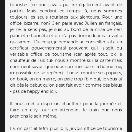
touristes (ce que j'avais pu lire également avant de
partir). Mais pendant ce temps là, nous sommes
toujours les seuls touristes aux alentours. Pour une
office, bizarre, non? J'en parle avec Julien en français,
je ne le sens pas, je suis au bord de la crise de nerf
pour être honnête et on n'a pas dormi depuis la veille
quasiment. Du coup, je demande au conseiller s'il a un
certificat gouvernemental prouvant qu'il s'agit du
véritable office de tourisme (car après tout, ok le
chauffeur de Tuk tuk nous a montré sur la carte mais
comment savoir que nous sommes dans la bonne rue,
impossible de se repérer). Il nous montre ses papiers,
on book, on en marre, on paie trop (bin oui, je vous ai
dit dès le début qu'on s'est fait avoir comme des bleus
- pas de happy end ici).
Il nous met à dispo un chauffeur pour la journée et
faire un city tour en attendant le train que nous
prenions le soir même.
Là, on part et 50m plus loin, je vois office de tourisme