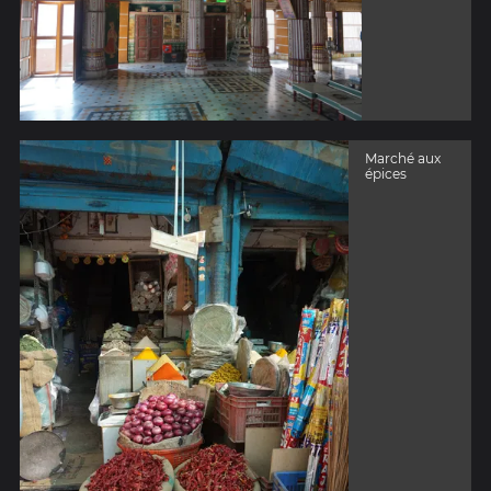
Marché aux
épices