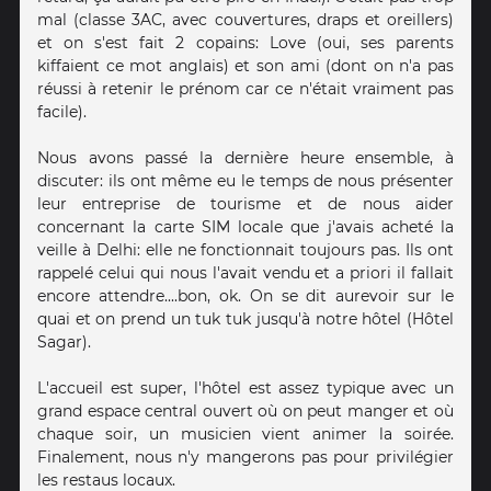
mal (classe 3AC, avec couvertures, draps et oreillers)
et on s'est fait 2 copains: Love (oui, ses parents
kiffaient ce mot anglais) et son ami (dont on n'a pas
réussi à retenir le prénom car ce n'était vraiment pas
facile).
Nous avons passé la dernière heure ensemble, à
discuter: ils ont même eu le temps de nous présenter
leur entreprise de tourisme et de nous aider
concernant la carte SIM locale que j'avais acheté la
veille à Delhi: elle ne fonctionnait toujours pas. Ils ont
rappelé celui qui nous l'avait vendu et a priori il fallait
encore attendre....bon, ok. On se dit aurevoir sur le
quai et on prend un tuk tuk jusqu'à notre hôtel (Hôtel
Sagar).
L'accueil est super, l'hôtel est assez typique avec un
grand espace central ouvert où on peut manger et où
chaque soir, un musicien vient animer la soirée.
Finalement, nous n'y mangerons pas pour privilégier
les restaus locaux.