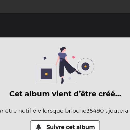
Cet album vient d’être créé…
ur être notifié·e lorsque brioche35490 ajoutera
Suivre cet album