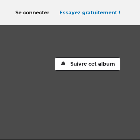
Se connecter
Essayez gratuitement !
Suivre cet album