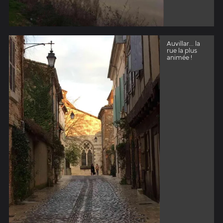
Auvillar... la
rue la plus
animée !