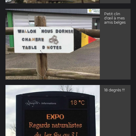
Petit clin
d'œil à mes
amis belges
18 degrés !!!