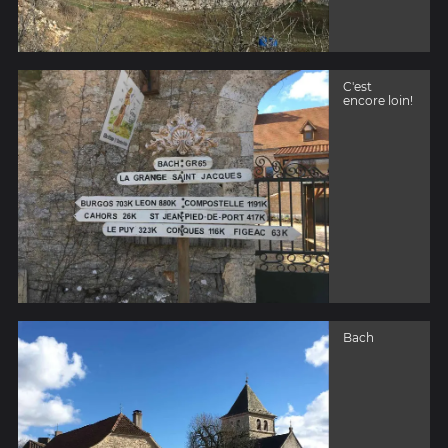
C'est
encore loin!
Bach