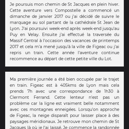
Je poursuis mon chemin de St Jacques en plein hiver.
Cette aventure vers Compostelle a commencé un
dimanche de janvier 2017 ou j'ai décidé de suivre le
marquage au sol partant de la cathédrale St Jean de
Lyon. J'ai poursuivi week-end après week-end jusqu'au
Puy en Velay. Ensuite j'ai effectué la traversée du
Massif Central à l'occasion des vacances de printemps
2017 et cela m'a mené jusqu'à la ville de Figeac ou j'ai
repris un train. Cette année l'aventure continue
recommence au départ de cette petite ville du Lot.
Ma première journée a été bien occupée par le trajet
en train. Figeac est à 405kms de Lyon mais cela
prends 7h avec une correspondance de 1h30 à
Clermont Ferrand. Cette lenteur n'est pas un
problème car la ligne est vraiment belle notamment
avec ces montagnes enneigées. Lorsqu'on approche
de Figeac, la neige disparaît pour laisser place à des
paysages méridionaux. Je retrouve mon chemin de St
Jacques là où je l'ai laissé. Je commence la randonnée