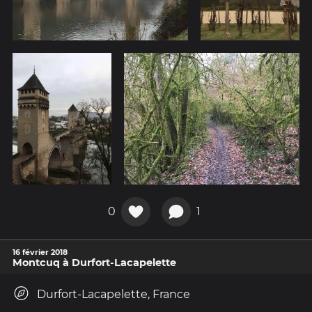
0
1
16 février 2018
Montcuq à Durfort-Lacapelette
Durfort-Lacapelette, France