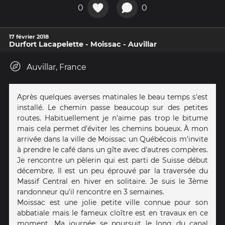
0
0
17 février 2018
Durfort Lacapelette - Moissac - Auvillar
Auvillar, France
Après quelques averses matinales le beau temps s'est
installé. Le chemin passe beaucoup sur des petites
routes. Habituellement je n'aime pas trop le bitume
mais cela permet d'éviter les chemins boueux. À mon
arrivée dans la ville de Moissac un Québécois m'invite
à prendre le café dans un gîte avec d'autres compères.
Je rencontre un pèlerin qui est parti de Suisse début
décembre. Il est un peu éprouvé par la traversée du
Massif Central en hiver en solitaire. Je suis le 3ème
randonneur qu'il rencontre en 3 semaines.
Moissac est une jolie petite ville connue pour son
abbatiale mais le fameux cloître est en travaux en ce
moment. Ma journée se poursuit le long du canal