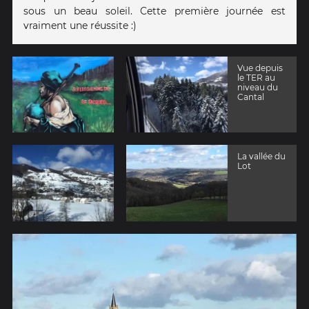
sous un beau soleil. Cette première journée est
vraiment une réussite :)
Vue depuis
le TER au
niveau du
Cantal
La vallée du
Lot