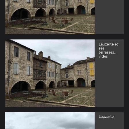
Lauzerte et
ses
terrasses...
vides!
Lauzerte