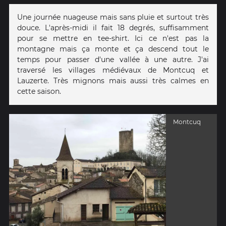
Une journée nuageuse mais sans pluie et surtout très
douce. L'après-midi il fait 18 degrés, suffisamment
pour se mettre en tee-shirt. Ici ce n'est pas la
montagne mais ça monte et ça descend tout le
temps pour passer d'une vallée à une autre. J'ai
traversé les villages médiévaux de Montcuq et
Lauzerte. Très mignons mais aussi très calmes en
cette saison.
Montcuq