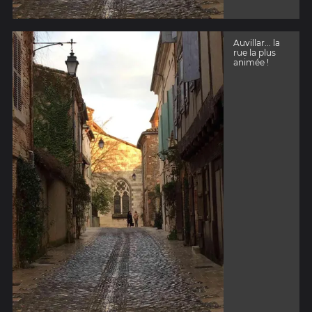
Auvillar... la
rue la plus
animée !