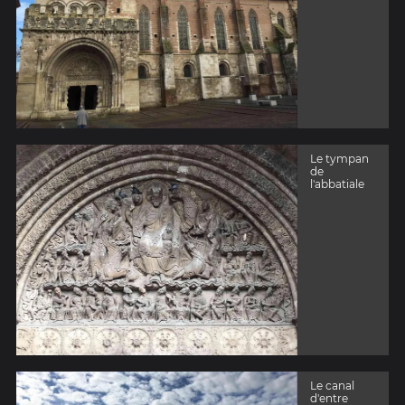
Le tympan
de
l'abbatiale
Le canal
d'entre