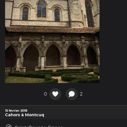
0
2
15 février 2018
Cahors à Montcuq