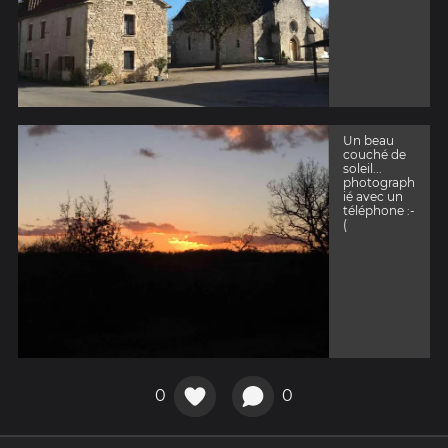
Un beau
couché de
soleil...
photograph
ié avec un
téléphone :-
(
0
0