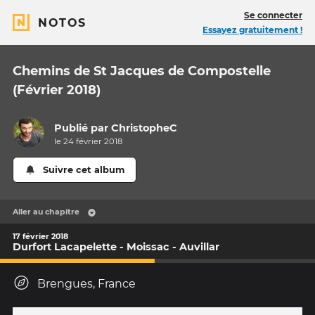
Se connecter
NOTOS
Essayez gratuitement !
Chemins de St Jacques de Compostelle
(Février 2018)
Publié par
ChristopheC
le 24 février 2018
Suivre cet album
Aller au chapitre
17 février 2018
Durfort Lacapelette - Moissac - Auvillar
Brengues, France