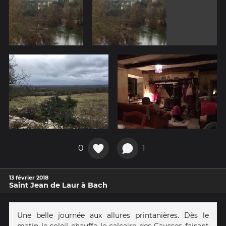
0
1
13 février 2018
Saint Jean de Laur à Bach
Une belle journée aux allures printanières. Dès le
matin le soleil chauffe le calcaire des Causses faisant