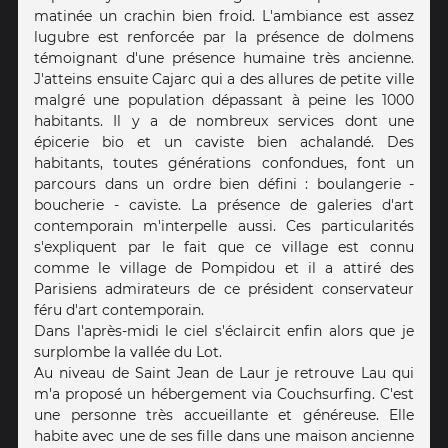
matinée un crachin bien froid. L'ambiance est assez
lugubre est renforcée par la présence de dolmens
témoignant d'une présence humaine très ancienne.
J'atteins ensuite Cajarc qui a des allures de petite ville
malgré une population dépassant à peine les 1000
habitants. Il y a de nombreux services dont une
épicerie bio et un caviste bien achalandé. Des
habitants, toutes générations confondues, font un
parcours dans un ordre bien défini : boulangerie -
boucherie - caviste. La présence de galeries d'art
contemporain m'interpelle aussi. Ces particularités
s'expliquent par le fait que ce village est connu
comme le village de Pompidou et il a attiré des
Parisiens admirateurs de ce président conservateur
féru d'art contemporain.
Dans l'après-midi le ciel s'éclaircit enfin alors que je
surplombe la vallée du Lot.
Au niveau de Saint Jean de Laur je retrouve Lau qui
m'a proposé un hébergement via Couchsurfing. C'est
une personne très accueillante et généreuse. Elle
habite avec une de ses fille dans une maison ancienne