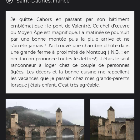
Saint-Daunès, France
Je quitte Cahors en passant par son bâtiment
emblématique : le pont de Valentré. Ce chef d'œuvre
du Moyen Âge est magnifique. La matinée se poursuit
par une bonne montée puis la pluie arrive et ne
s'arrête jamais ! J'ai trouvé une chambre d'hôte dans
une grande ferme à proximité de Montcuq ( N.B. : en
occitan on prononce toutes les lettres!). J'étais le seul
randonneur à loger chez ce couple de personnes
âgées. Les décors et la bonne cuisine me rappellent
les vacances que je passait chez mes grands-parents
lorsque j'étais enfant. C'est très agréable.