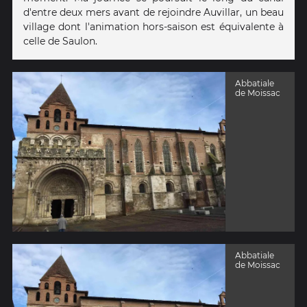
d'entre deux mers avant de rejoindre Auvillar, un beau
village dont l'animation hors-saison est équivalente à
celle de Saulon.
Abbatiale
de Moissac
Abbatiale
de Moissac