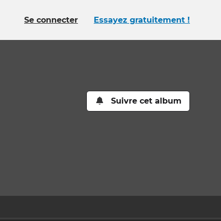
Se connecter
Essayez gratuitement !
Suivre cet album