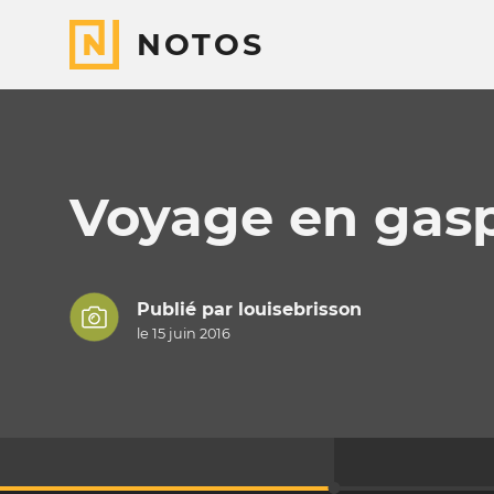
NOTOS
Voyage en gas
Publié par
louisebrisson
le 15 juin 2016