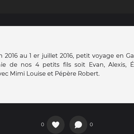
n 2016 au 1 er juillet 2016, petit voyage en G
 de nos 4 petits fils soit Evan, Alexis, É
ec Mimi Louise et Pépère Robert.
0
0