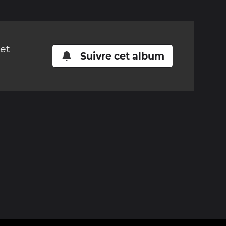
cet
Suivre cet album