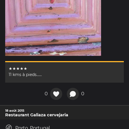
★★★★★
11 kms à pieds......
0
0
18 août 2015
Restaurant Galiaza cervejaria
Porto, Portugal