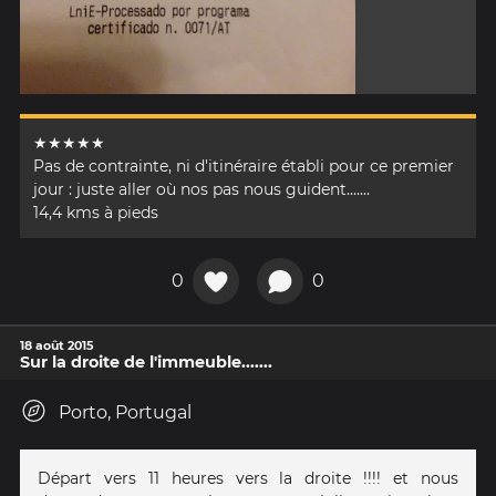
★★★★★
Pas de contrainte, ni d'itinéraire établi pour ce premier
jour : juste aller où nos pas nous guident.......
14,4 kms à pieds
0
0
18 août 2015
Sur la droite de l'immeuble.......
Porto, Portugal
Départ vers 11 heures vers la droite !!!! et nous