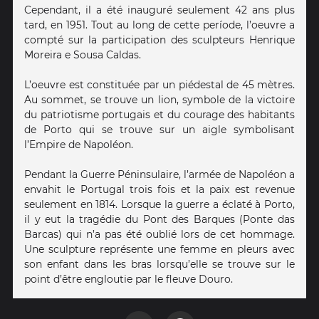
Cependant, il a été inauguré seulement 42 ans plus
tard, en 1951. Tout au long de cette període, l’oeuvre a
compté sur la participation des sculpteurs Henrique
Moreira e Sousa Caldas.
L’oeuvre est constituée par un piédestal de 45 mètres.
Au sommet, se trouve un lion, symbole de la victoire
du patriotisme portugais et du courage des habitants
de Porto qui se trouve sur un aigle symbolisant
l’Empire de Napoléon.
Pendant la Guerre Péninsulaire, l’armée de Napoléon a
envahit le Portugal trois fois et la paix est revenue
seulement en 1814. Lorsque la guerre a éclaté à Porto,
il y eut la tragédie du Pont des Barques (Ponte das
Barcas) qui n’a pas été oublié lors de cet hommage.
Une sculpture représente une femme en pleurs avec
son enfant dans les bras lorsqu’elle se trouve sur le
point d’être engloutie par le fleuve Douro.