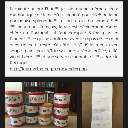
Farniente aujourd'hui !!!! je suis quand même allée à
ma boutique de laine où j'ai acheté pour 55 € de laine
portugaise splendide !!!!! et au retour brushing à 5 €
!!!!! pour nous français, la vie est décidément moins
chère au Portugal : il faut compter 3 fois plus en
France !!!!! ce qui se confirme avec le repas de ce midi
dans un petit resto d'à côté : 5,50 € le menu avec
soupe, pain, poulet/frites/salade, crème brûlée, café,
vin et bière !!!!!! et une serveuse adorable !!!!!! j'adore le
Portugal
http://loja.ovelha-negra.com/index.php