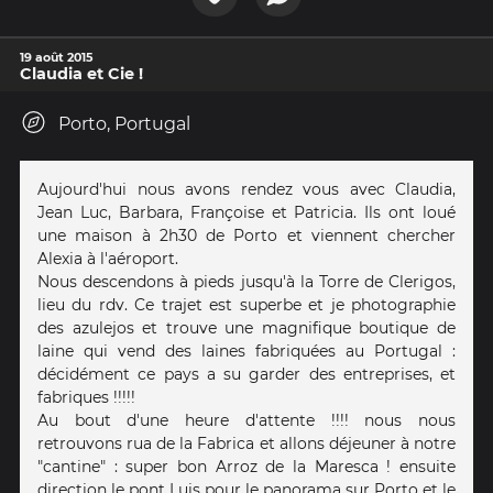
19 août 2015
Claudia et Cie !
Porto, Portugal
Aujourd'hui nous avons rendez vous avec Claudia,
Jean Luc, Barbara, Françoise et Patricia. Ils ont loué
une maison à 2h30 de Porto et viennent chercher
Alexia à l'aéroport.
Nous descendons à pieds jusqu'à la Torre de Clerigos,
lieu du rdv. Ce trajet est superbe et je photographie
des azulejos et trouve une magnifique boutique de
laine qui vend des laines fabriquées au Portugal :
décidément ce pays a su garder des entreprises, et
fabriques !!!!!
Au bout d'une heure d'attente !!!! nous nous
retrouvons rua de la Fabrica et allons déjeuner à notre
"cantine" : super bon Arroz de la Maresca ! ensuite
direction le pont Luis pour le panorama sur Porto et le