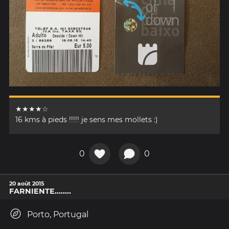
★★★★☆
16 kms à pieds !!!!! je sens mes mollets :)
0
0
20 août 2015
FARNIENTE........
Porto, Portugal