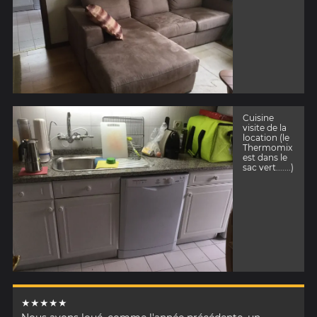
Cuisine
visite de la
location (le
Thermomix
est dans le
sac vert.......)
★★★★★