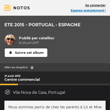
Se connecter
NOTOS
Essayez gratuitement !
ETE 2015 - PORTUGAL - ESPAGNE
Publié par
cataliluc
le 23 juin 2017
Suivre cet album
Aller au chapitre
21 août 2015
Centre commercial
Vila Nova de Gaia, Portugal
Nous sommes partis de chez les parents à Lit et Mixe