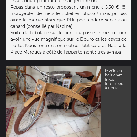
tissu enduit pour faire un sac (encore un.....)
Repas dans un resto proposant un menu à 5,50 € !!!!!
incroyable . Je mets le ticket en photo ! mais j'ai pas
aimé la morue alors que PHilippe a adoré son riz au
canard (conseillé par Nadine)
Suite de la balade sur le pont où passe le métro pour
avoir une vue magnifique sur le Douro et les caves de
Porto. Nous rentrons en métro. Petit café et Nata à la
Place Marques à côté de l'appartement : très sympa !
le vélo en
bois chez
Bikes
Intemporal
à Porto