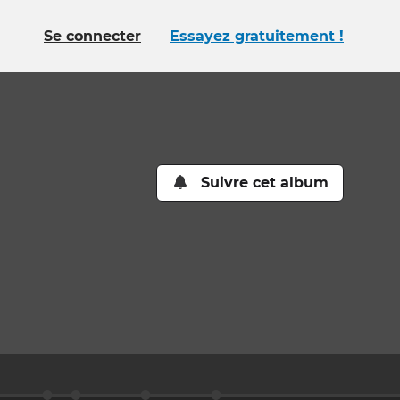
Se connecter
Essayez gratuitement !
Suivre cet album