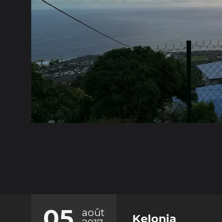
05
août
Kelonia