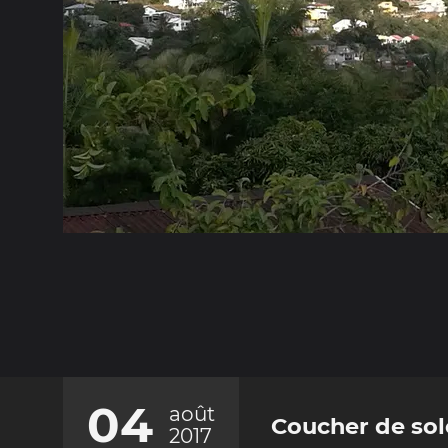
04
août
Coucher de sol
2017