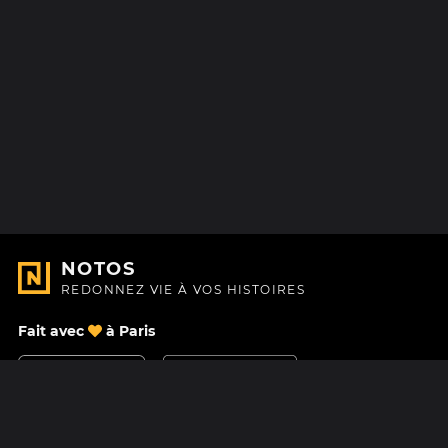
NOTOS
REDONNEZ VIE À VOS HISTOIRES
Fait avec
à Paris
Nous contacter
Centre d'aide