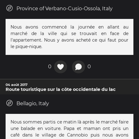
Province of Verbano-Cusio-Ossola, Italy
Nous avons commencé la journée en allant au
marché de la ville qui se trouvait en face de
l'appartement. Nous y avons acheté ce qui faut pour
le pique-nique.
0
0
04 août 2017
Route touristique sur la côte occidentale du lac
Bellagio, Italy
Nous sommes partis ce matin là après le marché faire
une balade en voiture. Papa et maman ont pris un
café dans le village de Cannobio puis nous avons