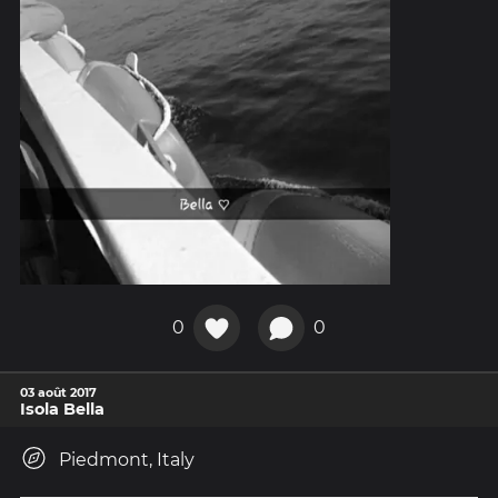
0
0
03 août 2017
Isola Bella
Piedmont, Italy