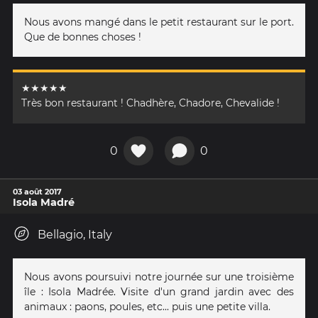
Nous avons mangé dans le petit restaurant sur le port.
Que de bonnes choses !
★★★★★
Très bon restaurant ! Chadhère, Chadore, Chevalide !
0
0
03 août 2017
Isola Madré
Bellagio, Italy
Nous avons poursuivi notre journée sur une troisième
île : Isola Madrée. Visite d'un grand jardin avec des
animaux : paons, poules, etc... puis une petite villa.