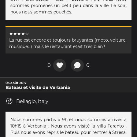
sommes promenes un petit peu dans la ville. Le soir,
nous nous sommes couchés.
★★★★☆
La rue est encore et toujours bruyantes (moto, voiture,
musique...) mais le restaurant était très bien !
0
0
05 août 2017
Bateau et visite de Verbania
Bellagio, Italy
Nous sommes partis à 9h et nous sommes arrivés à
10h15 à Verbania . Nous avons visité la villa Taranto .
Puis nous avons repris le bateau pour rentrer à Stresa.