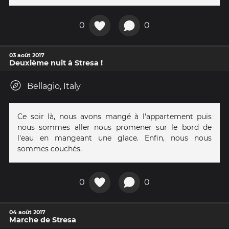
0
0
03 août 2017
Deuxième nuit à Stresa !
Bellagio, Italy
Ce soir là, nous avons mangé à l'appartement puis
nous sommes aller nous promener sur le bord de
l'eau en mangeant une glace. Enfin, nous nous
sommes couchés.
0
0
04 août 2017
Marche de Stresa