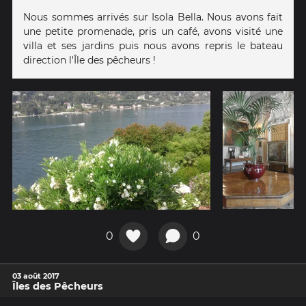
Nous sommes arrivés sur Isola Bella. Nous avons fait
une petite promenade, pris un café, avons visité une
villa et ses jardins puis nous avons repris le bateau
direction l'Île des pêcheurs !
0
0
03 août 2017
Îles des Pêcheurs