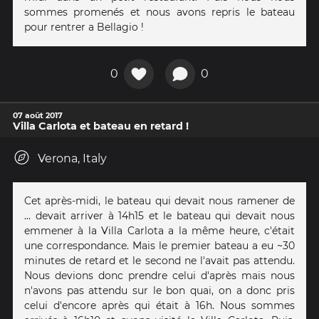
sommes promenés et nous avons repris le bateau
pour rentrer a Bellagio !
0
0
07 août 2017
Villa Carlota et bateau en retard !
Verona, Italy
Cet après-midi, le bateau qui devait nous ramener de
... devait arriver à 14h15 et le bateau qui devait nous
emmener à la Villa Carlota a la même heure, c'était
une correspondance. Mais le premier bateau a eu ~30
minutes de retard et le second ne l'avait pas attendu.
Nous devions donc prendre celui d'après mais nous
n'avons pas attendu sur le bon quai, on a donc pris
celui d'encore après qui était à 16h. Nous sommes