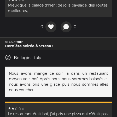
Mieux que la balade d'hier : de jolis paysage, des routes
meilleures,
0
0
05 août 2017
Dernière soirée à Stresa !
Bellagio, Italy
Nous avons mangé ce soir là dans un restaurant
moyen voir bof. Après nous nous sommes baladés et
nous avons pris une glace puis nous sommes allés
nous coucher.
★★☆☆☆
Le restaurant était bof, j'ai pris une pizza qui n'était pas