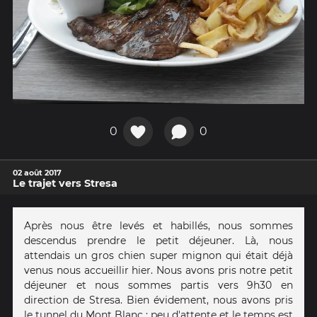
0
0
02 août 2017
Le trajet vers Stresa
Après nous être levés et habillés, nous sommes
descendus prendre le petit déjeuner. Là, nous
attendais un gros chien super mignon qui était déjà
venus nous accueillir hier. Nous avons pris notre petit
déjeuner et nous sommes partis vers 9h30 en
direction de Stresa. Bien évidement, nous avons pris
le tunnel du Mont Blanc : peu d'attente et le temps est