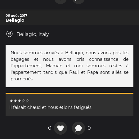
06 août 2017
Bellagio
Bellagio, Italy
Nous sommes arrivés a Bellagio, nous avons pris les
bagages et nous avons pris connaissance de
l'appartement, Maman et moi sommes restés à
l'appartement tandis que Paul et Papa sont allés se
promenés.
★★★☆☆
Il faisait chaud et nous étions fatigués.
0
0