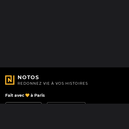
NOTOS
REDONNEZ VIE À VOS HISTOIRES
Fait avec
à Paris
Nous contacter
Centre d'aide