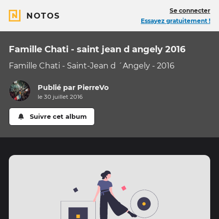
Se connecter
NOTOS
Essayez gratuitement !
Famille Chati - saint jean d angely 2016
Famille Chati - Saint-Jean d ´Angely - 2016
Publié par
PierreVo
le 30 juillet 2016
Suivre cet album