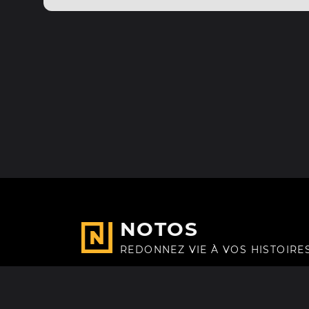
NOTOS
REDONNEZ VIE À VOS HISTOIRE
Fait avec
à Paris