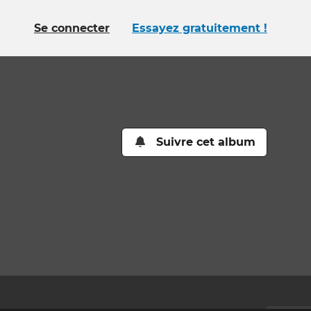
Se connecter
Essayez gratuitement !
Suivre cet album