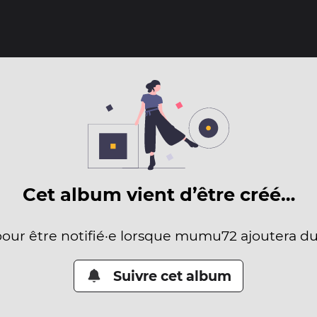
Cet album vient d’être créé…
pour être notifié·e lorsque mumu72 ajoutera d
Suivre cet album