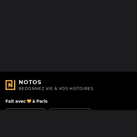
NOTOS
REDONNEZ VIE À VOS HISTOIRES
Fait avec
à Paris
Nous contacter
Centre d'aide