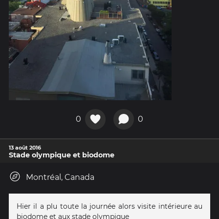
0
0
13 août 2016
Stade olympique et biodome
Montréal, Canada
Hier il a plu toute la journée alors visite intérieure au
biodome et aux stade olympique