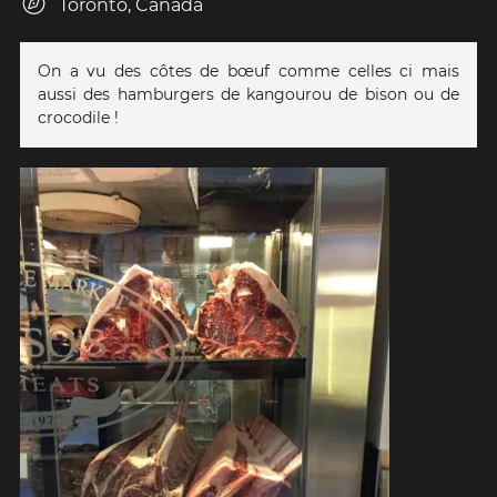
Toronto, Canada
On a vu des côtes de bœuf comme celles ci mais
aussi des hamburgers de kangourou de bison ou de
crocodile !