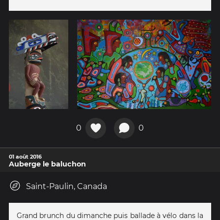
0
0
01 août 2016
Auberge le baluchon
Saint-Paulin, Canada
Grand brunch du dimanche puis ballade à vélo dans la