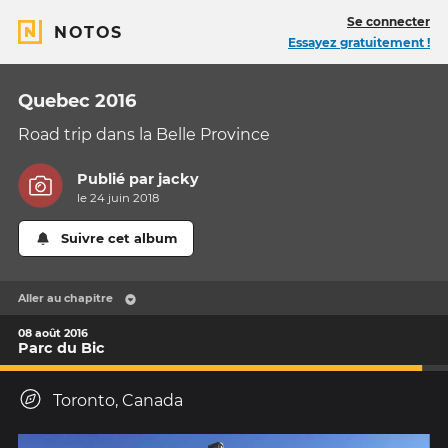
Se connecter
NOTOS
Essayez gratuitement !
Quebec 2016
Road trip dans la Belle Province
Publié par
jacky
le 24 juin 2018
Suivre cet album
Aller au chapitre
08 août 2016
Parc du Bic
Toronto, Canada