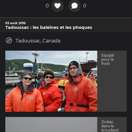
0
0
03 août 2016
Tadoussac : les baleines et les phoques
Tadoussac, Canada
Equipé
pour le
froid
Zodiac
dans le
brouillard