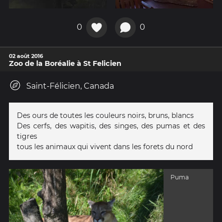
0
0
02 août 2016
Zoo de la Boréalie à St Felicien
Saint-Félicien, Canada
Des ours de toutes les couleurs noirs, bruns, blancs
Des cerfs, des wapitis, des singes, des pumas et des
tigres
tous les animaux qui vivent dans les forets du nord
Puma