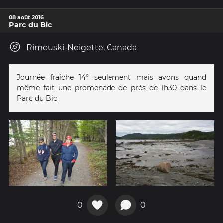
08 août 2016
Parc du Bic
Rimouski-Neigette, Canada
Journée fraîche 14° seulement mais avons quand
même fait une promenade de près de 1h30 dans le
Parc du Bic
0
0