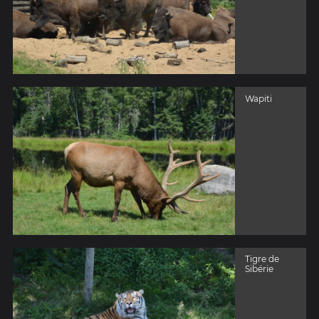
Wapiti
Tigre de
Sibérie