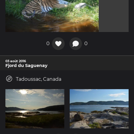
0
0
03 août 2016
Fjord du Saguenay
Tadoussac, Canada