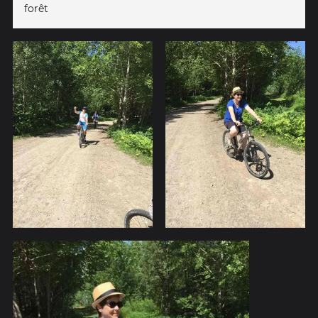
forêt