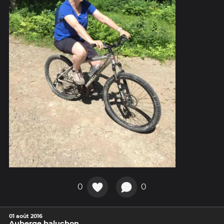
0
0
01 août 2016
Auberge baluchon