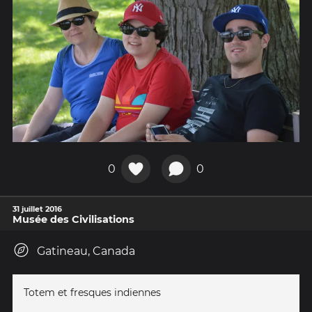
0
0
31 juillet 2016
Musée des Civilisations
Gatineau, Canada
Totem et fresques indiennes