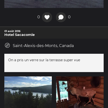
0
0
01 août 2016
Hotel Sacacomie
Saint-Alexis-des-Monts, Canada
On a pris un verre sur la terrasse super vue