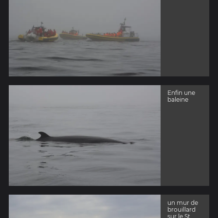
Enfin une
baleine
un mur de
brouillard
sur le St