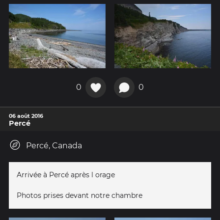
0
0
06 août 2016
Percé
Percé, Canada
Arrivée à Percé après l orage
Photos prises devant notre chambre