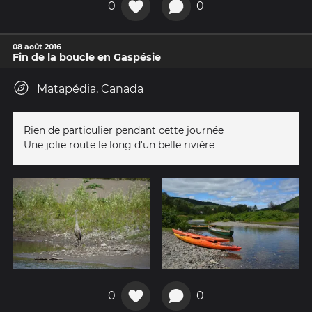
0
0
08 août 2016
Fin de la boucle en Gaspésie
Matapédia, Canada
Rien de particulier pendant cette journée
Une jolie route le long d'un belle rivière
0
0