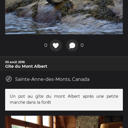
0
0
05 août 2016
Gîte du Mont Albert
Sainte-Anne-des-Monts, Canada
Un pot au gîte du mont Albert après une petite
marche dans la forêt