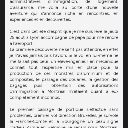
administratives d'immigration, de logement,
d’assurance, me voilà au porte d'une nouvelle
aventure qui s'annonce riche en rencontres, en
expériences et en découvertes.
C'est dans cet été d'esprit que je me suis levé le jeudi
25 aout à Lyon accompagné de papa pour me rendre
à l'aéroport.
La première découverte ne se fit pas attendre, en effet
je n'avais jamais pris l'avion. Si le vol en lui-même ne
me faisait pas peur, un élève-ingénieur en mécanique
connait tout l’expertise mis en place pour la
production de ces monstres d’aluminium et de
composites, le passage des douanes, la gestion des
bagages puis l’obtention des autorisations
d’immigration à Montréal m’étaient quant à eux
complétement inconnus.
Le premier passage de portique s’effectue sans
problèmes, premier vol direction Bruxelles, je survole
la Franche-Comté et la Bourgogne, un beau signe
d’adieu. Arrivé en Belgique, je repars pour Montréal,