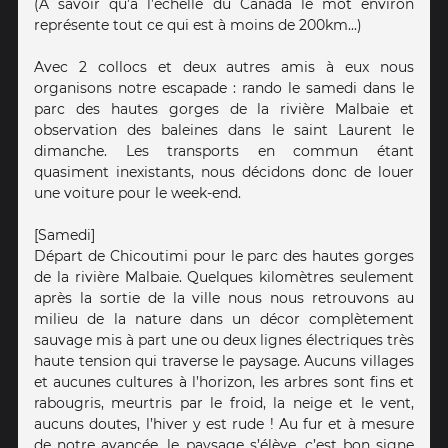
(A savoir qu’à l’échelle du Canada le mot environ
représente tout ce qui est à moins de 200km...)
Avec 2 collocs et deux autres amis à eux nous
organisons notre escapade : rando le samedi dans le
parc des hautes gorges de la rivière Malbaie et
observation des baleines dans le saint Laurent le
dimanche. Les transports en commun étant
quasiment inexistants, nous décidons donc de louer
une voiture pour le week-end.
[Samedi]
Départ de Chicoutimi pour le parc des hautes gorges
de la rivière Malbaie. Quelques kilomètres seulement
après la sortie de la ville nous nous retrouvons au
milieu de la nature dans un décor complètement
sauvage mis à part une ou deux lignes électriques très
haute tension qui traverse le paysage. Aucuns villages
et aucunes cultures à l’horizon, les arbres sont fins et
rabougris, meurtris par le froid, la neige et le vent,
aucuns doutes, l’hiver y est rude ! Au fur et à mesure
de notre avancée, le paysage s’élève, c’est bon signe