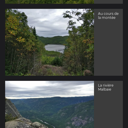
Au cours de
la montée
La rivière
Malbaie