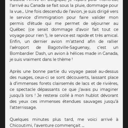
l’arrivé au Canada se fait sous la pluie, dommage pour
la vue... Une fois descendu de l’avion, je suis dirigé vers
le service d’immigration pour faire valider mon
permis d’étude qui me permet de séjourner au
Québec (ce serait dommage d’avoir fait tout ce
voyage pour rien !), le service est rapide et très amical.
Enfin, un dernier avion m’attend afin de rallier
l’aéroport de Bagotville-Saguenay, c’est un
Bombardier Dash, un avion à hélices made in Canada,
je suis vraiment dans le thème !
Après une bonne partie du voyage passé au-dessus
des nuages, ceux-ci se sont découverts, laissant place
à d’immenses forets clairsemés de lacs et de rivières,
ce spectacle dépassants ce que j’avais pu imaginer
jusqu’à lors ! Je resterai collé à mon hublot dévorant
des yeux ces immenses étendues sauvages jusqu’à
l’atterrissage.
Quelques minutes plus tard, me voici arrivé à
Chicoutimi, l’aventure commençait …