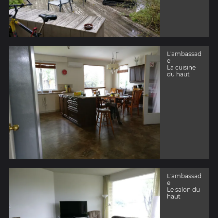
L'ambassad
e
La cuisine
du haut
L'ambassad
e
Le salon du
haut