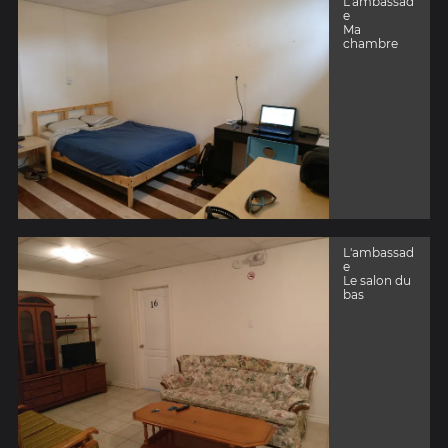
L'ambassad
e
Ma
chambre
L'ambassad
e
Le salon du
bas