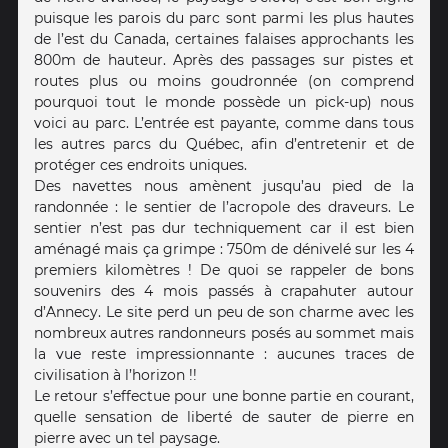
puisque les parois du parc sont parmi les plus hautes
de l’est du Canada, certaines falaises approchants les
800m de hauteur. Après des passages sur pistes et
routes plus ou moins goudronnée (on comprend
pourquoi tout le monde possède un pick-up) nous
voici au parc. L’entrée est payante, comme dans tous
les autres parcs du Québec, afin d’entretenir et de
protéger ces endroits uniques.
Des navettes nous amènent jusqu’au pied de la
randonnée : le sentier de l’acropole des draveurs. Le
sentier n’est pas dur techniquement car il est bien
aménagé mais ça grimpe : 750m de dénivelé sur les 4
premiers kilomètres ! De quoi se rappeler de bons
souvenirs des 4 mois passés à crapahuter autour
d’Annecy. Le site perd un peu de son charme avec les
nombreux autres randonneurs posés au sommet mais
la vue reste impressionnante : aucunes traces de
civilisation à l’horizon !!
Le retour s’effectue pour une bonne partie en courant,
quelle sensation de liberté de sauter de pierre en
pierre avec un tel paysage.