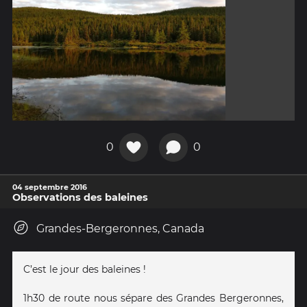
0
0
04 septembre 2016
Observations des baleines
Grandes-Bergeronnes, Canada
C’est le jour des baleines !
1h30 de route nous sépare des Grandes Bergeronnes,