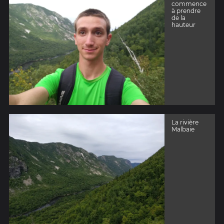
commence
à prendre
de la
hauteur
La rivière
Malbaie