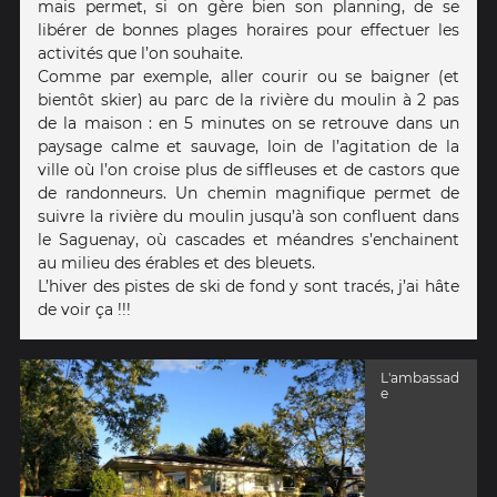
mais permet, si on gère bien son planning, de se
libérer de bonnes plages horaires pour effectuer les
activités que l’on souhaite.
Comme par exemple, aller courir ou se baigner (et
bientôt skier) au parc de la rivière du moulin à 2 pas
de la maison : en 5 minutes on se retrouve dans un
paysage calme et sauvage, loin de l’agitation de la
ville où l’on croise plus de siffleuses et de castors que
de randonneurs. Un chemin magnifique permet de
suivre la rivière du moulin jusqu’à son confluent dans
le Saguenay, où cascades et méandres s’enchainent
au milieu des érables et des bleuets.
L’hiver des pistes de ski de fond y sont tracés, j’ai hâte
de voir ça !!!
L'ambassad
e