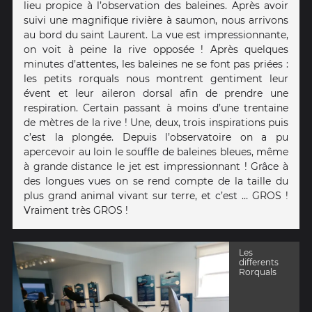
lieu propice à l’observation des baleines. Après avoir
suivi une magnifique rivière à saumon, nous arrivons
au bord du saint Laurent. La vue est impressionnante,
on voit à peine la rive opposée ! Après quelques
minutes d’attentes, les baleines ne se font pas priées :
les petits rorquals nous montrent gentiment leur
évent et leur aileron dorsal afin de prendre une
respiration. Certain passant à moins d’une trentaine
de mètres de la rive ! Une, deux, trois inspirations puis
c’est la plongée. Depuis l’observatoire on a pu
apercevoir au loin le souffle de baleines bleues, même
à grande distance le jet est impressionnant ! Grâce à
des longues vues on se rend compte de la taille du
plus grand animal vivant sur terre, et c’est … GROS !
Vraiment très GROS !
Les
differents
Rorquals