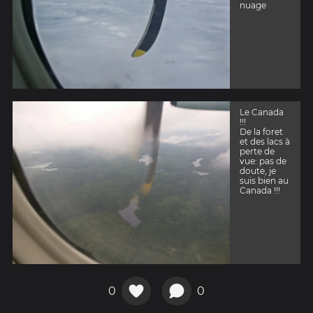
nuage
Le Canada
!!!
De la foret
et des lacs à
perte de
vue: pas de
doute, je
suis bien au
Canada !!!
0
0