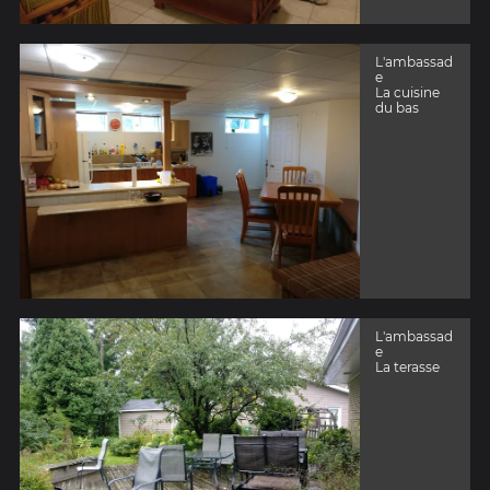
L'ambassad
e
La cuisine
du bas
L'ambassad
e
La terasse