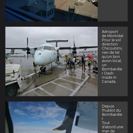
Aéroport
de Montréal
Pour le vol
direction
Chicoutimi,
rien de tel
qu'un bon
avion local,
un
Bombardie
r Dash:
made in
Canada.
Depuis
l'hublot du
Bombardie
r
Tout
d'abord une
mer de