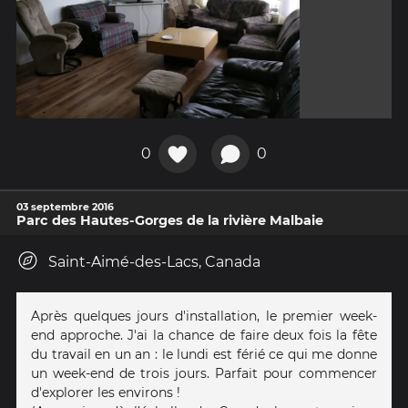
0
0
03 septembre 2016
Parc des Hautes-Gorges de la rivière Malbaie
Saint-Aimé-des-Lacs, Canada
Après quelques jours d'installation, le premier week-
end approche. J'ai la chance de faire deux fois la fête
du travail en un an : le lundi est férié ce qui me donne
un week-end de trois jours. Parfait pour commencer
d'explorer les environs !