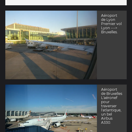
Aéroport
de Lyon
Premier vol
Lyon --->
Bruxelles.
Aéroport
de Bruxelles
L'aéronef
pour
traverser
l'atlantique,
un bel
Airbus
A330.