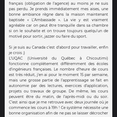
français (obligation de l’agence) au moins je ne suis
pas perdu. Je prends immédiatement mes aises, une
bonne ambiance règne dans la maison maintenant
baptisée « L’Ambassade ». La vie y est vraiment
agréable car on peut être tranquille dans sa chambre
si on le souhaite et on trouve toujours quelqu’un de
motivé pour sortir, jazzer ou faire du sport.
Si je suis au Canada c’est d’abord pour travailler, enfin
je crois ;)
L’UQAC (Université du Québec à Chicoutimi)
fonctionne complétement différemment des écoles
d’ingénieurs françaises. Le nombre d’heure de cours
est très réduit, j’en ai pour le moment 15 par semaine,
mais une grosse partie de l’apprentissage se fait en
autonomie par des lectures, exercices d’application,
projets ou travaux de groupe. De même, les cours
peuvent être du matin, de l’après-midi ou du soir.
C’est ainsi que je me retrouve avec deux journée où je
commence les cours à 19h ! Ce système nécessite une
bonne organisation afin de ne pas se laisser décrocher