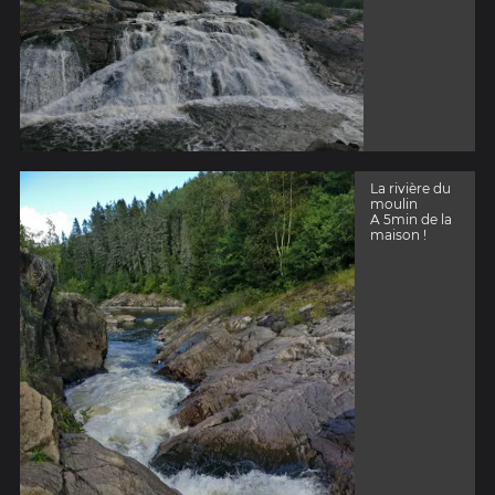
La rivière du
moulin
A 5min de la
maison !