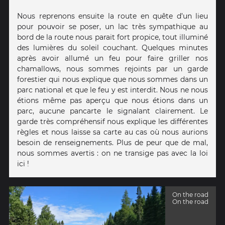
Nous reprenons ensuite la route en quête d’un lieu
pour pouvoir se poser, un lac très sympathique au
bord de la route nous parait fort propice, tout illuminé
des lumières du soleil couchant. Quelques minutes
après avoir allumé un feu pour faire griller nos
chamallows, nous sommes rejoints par un garde
forestier qui nous explique que nous sommes dans un
parc national et que le feu y est interdit. Nous ne nous
étions même pas aperçu que nous étions dans un
parc, aucune pancarte le signalant clairement. Le
garde très compréhensif nous explique les différentes
règles et nous laisse sa carte au cas où nous aurions
besoin de renseignements. Plus de peur que de mal,
nous sommes avertis : on ne transige pas avec la loi
ici !
On the road
On the road