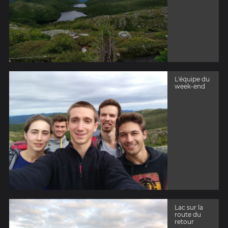
L'équipe du
week-end
Lac sur la
route du
retour