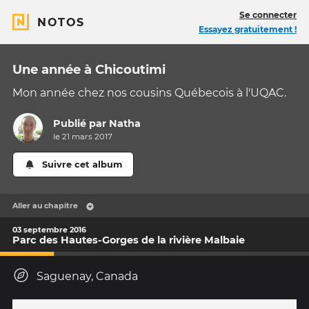
Se connecter
NOTOS
Essayez gratuitement !
Une année à Chicoutimi
Mon année chez nos cousins Québecois à l'UQAC.
Publié par
Natha
le 21 mars 2017
Suivre cet album
Aller au chapitre
03 septembre 2016
Parc des Hautes-Gorges de la rivière Malbaie
Saguenay, Canada