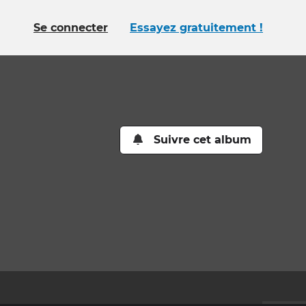
Se connecter
Essayez gratuitement !
Suivre cet album