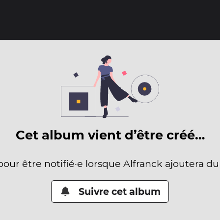
Cet album vient d’être créé…
pour être notifié·e lorsque Alfranck ajoutera d
Suivre cet album