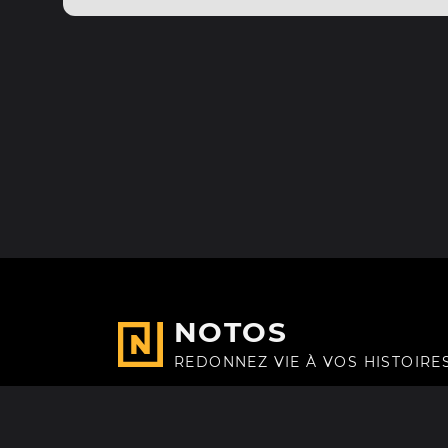
NOTOS
REDONNEZ VIE À VOS HISTOIRE
Fait avec
à Paris