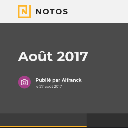
NOTOS
Août 2017
Publié par
Alfranck
le 27 août 2017