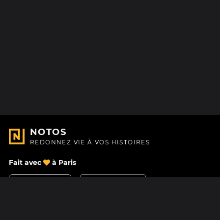
NOTOS
REDONNEZ VIE À VOS HISTOIRES
Fait avec
à Paris
Nous contacter
Centre d'aide