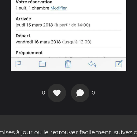
0
0
ses à jour ou le retrouver facilement, suivez 