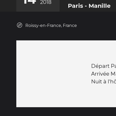
2018
Paris - Manille
Roissy-en-France, France
Départ Pa
Arrivée Ma
Nuit à l'