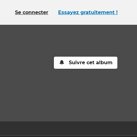
Se connecter
Essayez gratuitement !
Suivre cet album