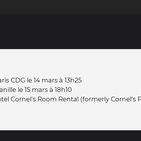
ris CDG le 14 mars à 13h25
nille le 15 mars à 18h10
hôtel Cornel's Room Rental (formerly Cornel's 