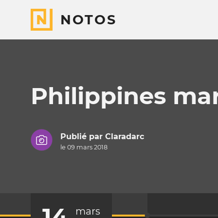
NOTOS
Philippines ma
Publié par
Claradarc
le 09 mars 2018
14
mars