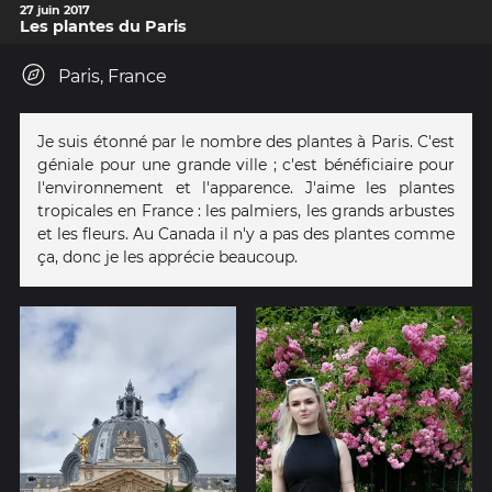
27 juin 2017
Les plantes du Paris
Paris, France
Je suis étonné par le nombre des plantes à Paris. C'est
géniale pour une grande ville ; c'est bénéficiaire pour
l'environnement et l'apparence. J'aime les plantes
tropicales en France : les palmiers, les grands arbustes
et les fleurs. Au Canada il n'y a pas des plantes comme
ça, donc je les apprécie beaucoup.