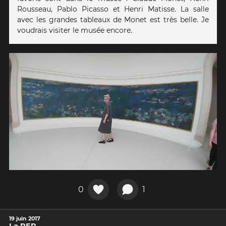
Rousseau, Pablo Picasso et Henri Matisse. La salle
avec les grandes tableaux de Monet est très belle. Je
voudrais visiter le musée encore.
0
1
19 juin 2017