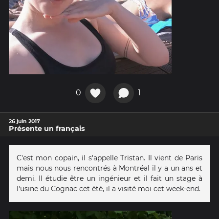
0
1
26 juin 2017
Présente un français
C'est mon copain, il s'appelle Tristan. Il vient de Paris
mais nous nous rencontrés à Montréal il y a un ans et
demi. Il étudie être un ingénieur et il fait un stage à
l'usine du Cognac cet été, il a visité moi cet week-end.