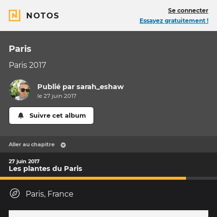
Se connecter
NOTOS
Essayez gratuitement !
Paris
Paris 2017
Publié par
sarah_eshaw
le 27 juin 2017
Suivre cet album
Aller au chapitre
27 juin 2017
Les plantes du Paris
Paris, France