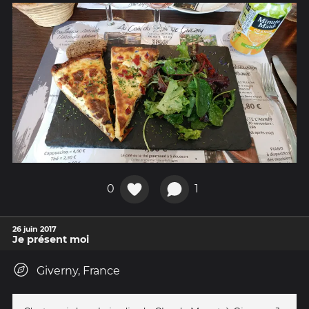
0
1
26 juin 2017
Je présent moi
Giverny, France