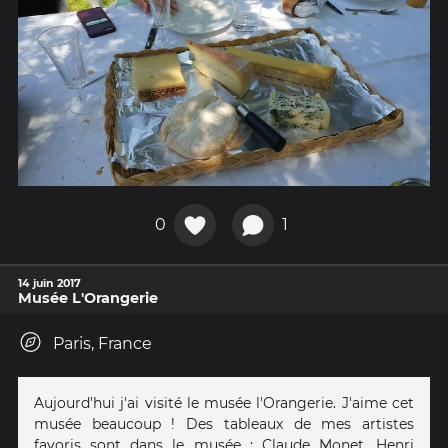
0
1
14 juin 2017
Musée L'Orangerie
Paris, France
Aujourd'hui j'ai visité le musée l'Orangerie. J'aime cet
musée beaucoup ! Des tableaux de mes artistes
favoris sont dans le musée : Claude Monet, Henri