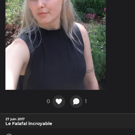
0
1
27 juin 2017
Le Falafal incroyable