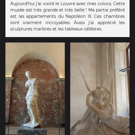
Aujourd'hui j'ai visité le Louvre avec mes colocs. Cette
musée est très grande et très belle ! Ma partie préféré
est les appartements du Napoléon III. Ces chambres
sont vraiment incroyables. Aussi j'ai apprécié les
sculptures marbres et les tableaux célèbres.