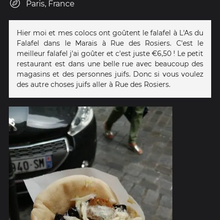
Paris, France
Hier moi et mes colocs ont goûtent le falafel à L'As du
Falafel dans le Marais à Rue des Rosiers. C'est le
meilleur falafel j'ai goûter et c'est juste €6,50 ! Le petit
restaurant est dans une belle rue avec beaucoup des
magasins et des personnes juifs. Donc si vous voulez
des autre choses juifs aller à Rue des Rosiers.