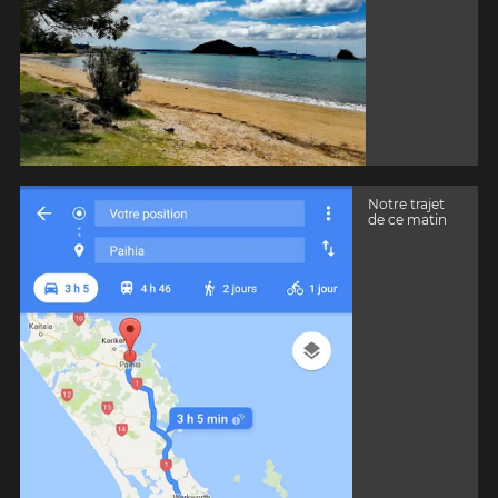
Notre trajet
de ce matin