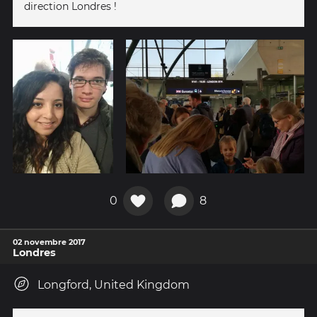
direction Londres !
0
8
02 novembre 2017
Londres
Longford, United Kingdom