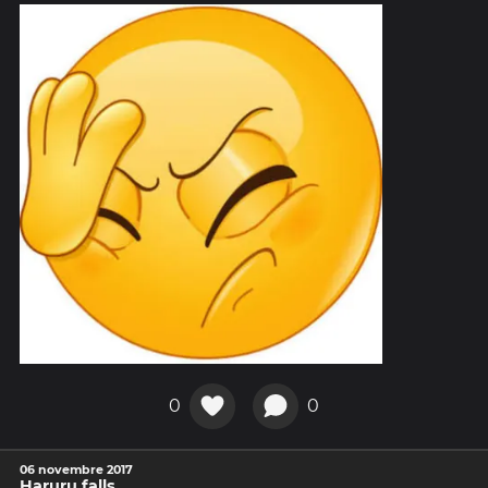
0
0
06 novembre 2017
Haruru falls