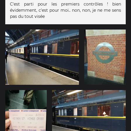
C'est parti pour les premiers contrôles ! bien
évidemment, c'est pour moi.. non, non, je ne me sens
pas du tout visée