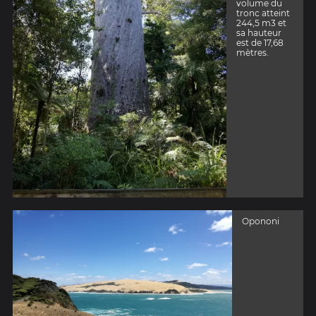
volume du
tronc atteint
244,5 m3 et
sa hauteur
est de 17,68
mètres.
Opononi