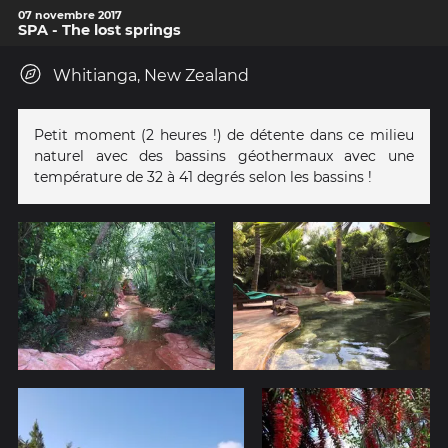
07 novembre 2017
SPA - The lost springs
Whitianga, New Zealand
Petit moment (2 heures !) de détente dans ce milieu
naturel avec des bassins géothermaux avec une
température de 32 à 41 degrés selon les bassins !