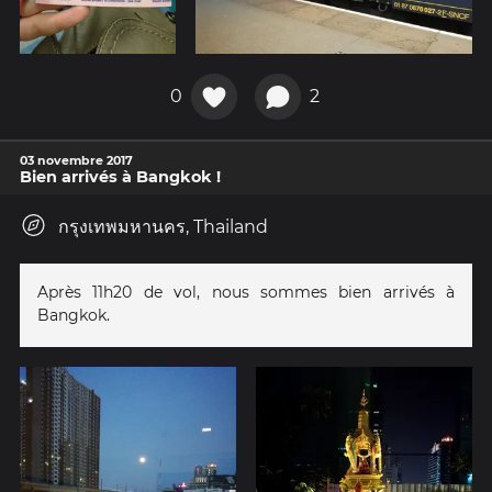
0
2
03 novembre 2017
Bien arrivés à Bangkok !
กรุงเทพมหานคร, Thailand
Après 11h20 de vol, nous sommes bien arrivés à
Bangkok.