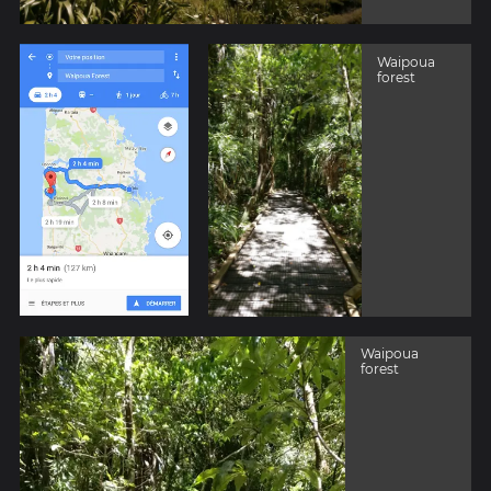
Waipoua
forest
Waipoua
forest