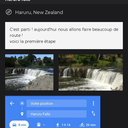
Haruru, New Zealand
C'est parti ! aujourd'hui nous allons faire beaucoup de
route !
voici la première étape