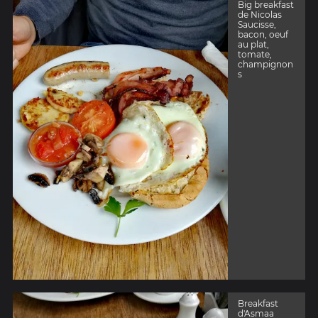
Big breakfast
de Nicolas
Saucisse,
bacon, oeuf
au plat,
tomate,
champignon
s
Breakfast
d'Asmaa