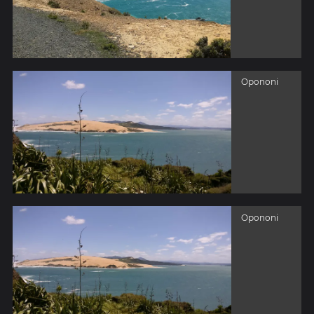
Opononi
Opononi