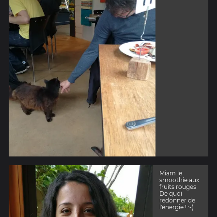
Miam le
smoothie aux
fruits rouges
De quoi
redonner de
l'énergie ! :-)