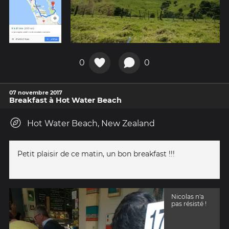
0
0
07 novembre 2017
Breakfast à Hot Water Beach
Hot Water Beach, New Zealand
Petit plaisir de ce matin, un bon breakfast !!!
Nicolas n'a
pas résisté !