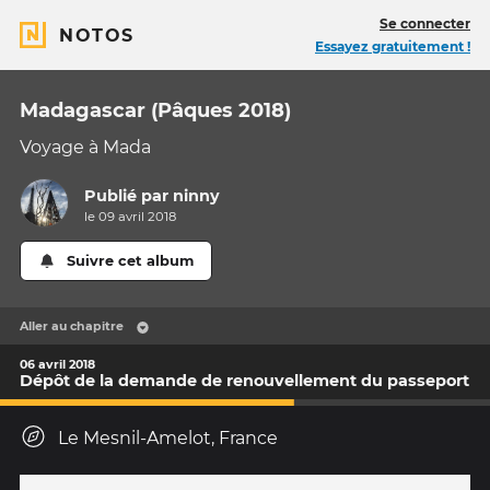
Se connecter
NOTOS
Essayez gratuitement !
Madagascar (Pâques 2018)
Voyage à Mada
Publié par
ninny
le 09 avril 2018
Suivre cet album
Aller au chapitre
06 avril 2018
Dépôt de la demande de renouvellement du passeport
Le Mesnil-Amelot, France