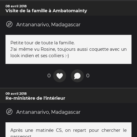
08 avril 2018
Visite de la famille à Ambatomainty
Antananarivo, Madagascar
Petite tour de toute la famille.
J'ai même vu Rosine, toujours aussi coquette avec un
look indien et ses colliers :-)
0
0
09 avril 2018
Re-ministère de l'intérieur
Antananarivo, Madagascar
Après une matinée CS, on repart pour chercher le
passeport