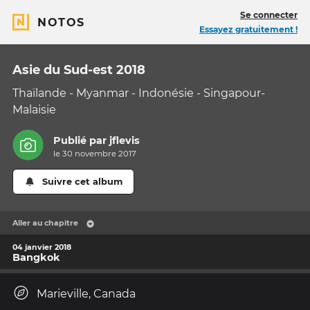
Se connecter
NOTOS
Essayez gratuitement !
Asie du Sud-est 2018
Thaïlande - Myanmar - Indonésie - Singapour-
Malaisie
Publié par
jflevis
le 30 novembre 2017
Suivre cet album
Aller au chapitre
04 janvier 2018
Bangkok
Marieville, Canada