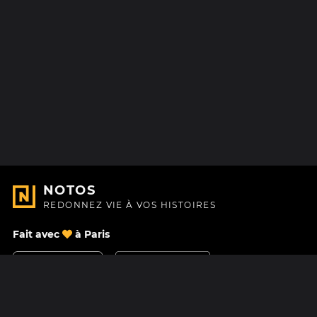
NOTOS
REDONNEZ VIE À VOS HISTOIRES
Fait avec
à Paris
Nous contacter
Centre d'aide