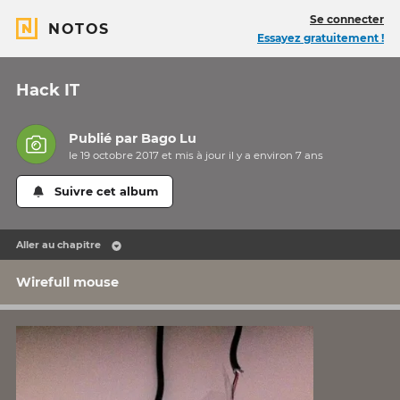
Se connecter
NOTOS
Essayez gratuitement !
Hack IT
Publié par
Bago Lu
le 19 octobre 2017 et mis à jour il y a
environ 7 ans
Suivre cet album
Aller au chapitre
Wirefull mouse