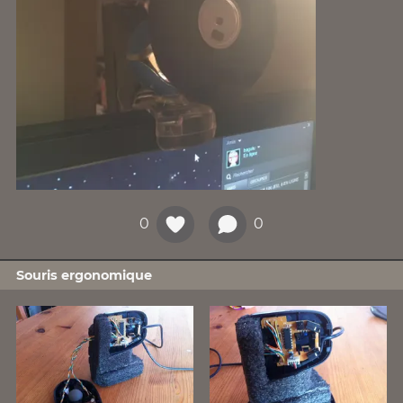
0
0
Souris ergonomique