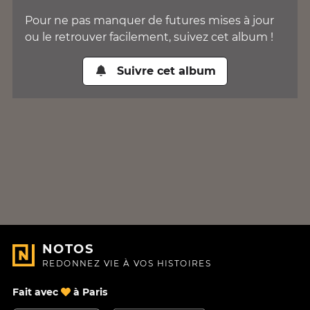
Pour ne pas manquer de futures mises à jour
ou le retrouver facilement, suivez cet album !
Suivre cet album
NOTOS
REDONNEZ VIE À VOS HISTOIRES
Fait avec
à Paris