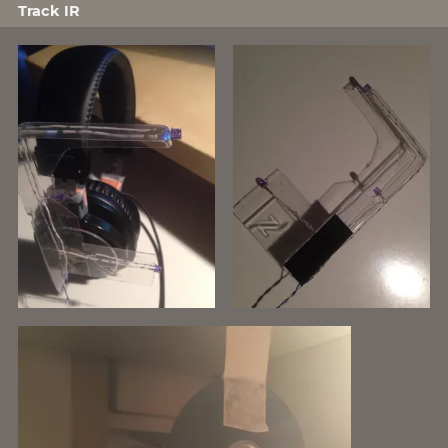
Track IR