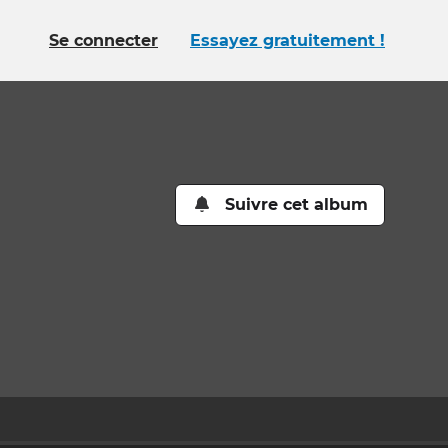
Se connecter
Essayez gratuitement !
Suivre cet album