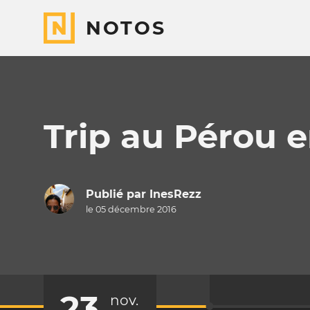
NOTOS
Trip au Pérou e
Publié par
InesRezz
le 05 décembre 2016
23
nov.