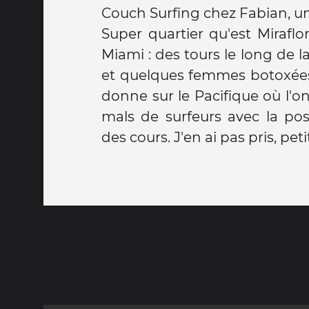
Couch Surfing chez Fabian, un
Super quartier qu'est Miraflor
Miami : des tours le long de l
et quelques femmes botoxées.
donne sur le Pacifique où l'o
mals de surfeurs avec la pos
des cours. J'en ai pas pris, pe