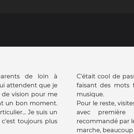
arents de loin à
C'était cool de pa
ui attendent que je
faisant des mots 
 de vision pour me
musique.
ant un bon moment.
Pour le reste, visi
iculier... Je suis un
avec première 
 c'est toujours plus
recommandé par le 
marche, beaucoup d