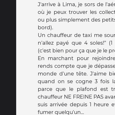
J'arrive à Lima, je sors de l
où je peux trouver les collect
ou plus simplement des petits
bord).
Un chauffeur de taxi me souri
n'allez payé que 4 soles!" (1 
(c'est bien pour ça que je le p
En marchant pour rejoindre
rends compte que je dépasse
monde d'une tête. J'aime b
quand on se cogne 3 fois l
parce que le plafond est t
chauffeur NE FREINE PAS avant
suis arrivée depuis 1 heure e
fumer quelqu'un...