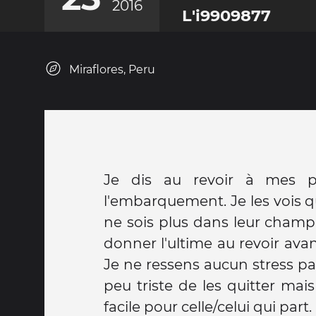
2016
L'i9909877
Miraflores, Peru
Je dis au revoir à mes p
l'embarquement. Je les vois q
ne sois plus dans leur champ
donner l'ultime au revoir av
Je ne ressens aucun stress part
peu triste de les quitter mais
facile pour celle/celui qui part.