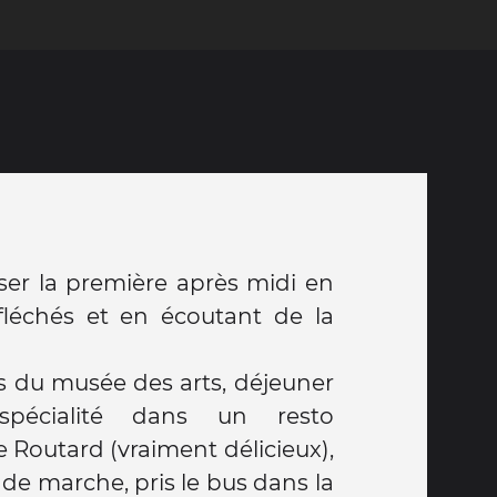
sser la première après midi en
fléchés et en écoutant de la
tes du musée des arts, déjeuner
spécialité dans un resto
Routard (vraiment délicieux),
e marche, pris le bus dans la