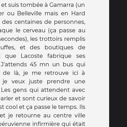
 et suis tombée à Gamarra (un
 ou Belleville mais en Hard
s des centaines de personnes,
aque le cerveau (ça passe au
condes), les trottoirs remplis
ffes, et des boutiques de
it que Lacoste fabrique ses
 J'attends 45 mn un bus qui
r de là, je me retrouve ici à
e je veux juste prendre une
 Les gens qui attendent avec
rler et sont curieux de savoir
est cool et ça passe le temps. Ils
et je retourne au centre ville
ruvienne infirmière qui était