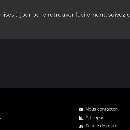
ses à jour ou le retrouver facilement, suivez 
Nous contacter
À Propos
S
Feuille de route