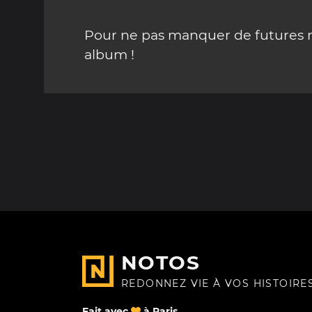
Pour ne pas manquer de futures mi
album !
NOTOS
REDONNEZ VIE À VOS HISTOIRE
Fait avec
à Paris