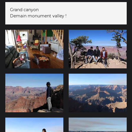
Grand canyon
Demain monument valley !