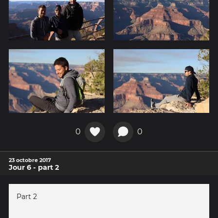
0
0
23 octobre 2017
Jour 6 - part 2
Part 2