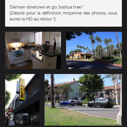
Demain dowtown et go Joshua tree !
(Désolé pour la définition moyenne des photos, vous
aurez la HD au retour !)