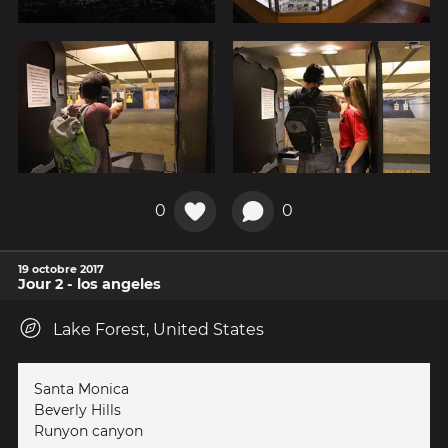
0
0
19 octobre 2017
Jour 2 - los angeles
Lake Forest, United States
Santa Monica
Beverly Hills
Runyon canyon