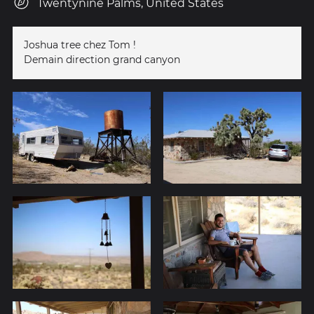
Twentynine Palms, United States
Joshua tree chez Tom !
Demain direction grand canyon