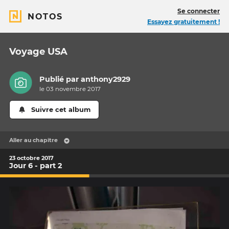
Se connecter
NOTOS
Essayez gratuitement !
Voyage USA
Publié par
anthony2929
le 03 novembre 2017
Suivre cet album
Aller au chapitre
23 octobre 2017
Jour 6 - part 2