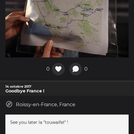
0
0
14 octobre 2017
Goodbye France !
Roissy-en-France, France
See you later la "touwaifel" !