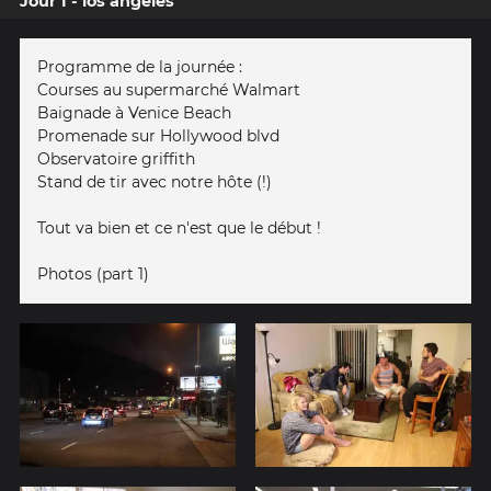
Jour 1 - los angeles
Programme de la journée :
Courses au supermarché Walmart
Baignade à Venice Beach
Promenade sur Hollywood blvd
Observatoire griffith
Stand de tir avec notre hôte (!)
Tout va bien et ce n'est que le début !
Photos (part 1)