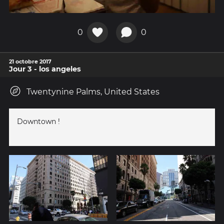
0
0
21 octobre 2017
Jour 3 - los angeles
Twentynine Palms, United States
Downtown !