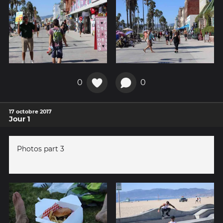
0
0
17 octobre 2017
Jour 1
Photos part 3