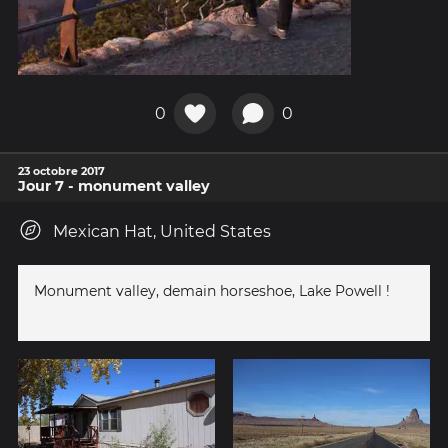
0
0
23 octobre 2017
Jour 7 - monument valley
Mexican Hat, United States
Monument valley, demain horseshoe, Lake Powell !