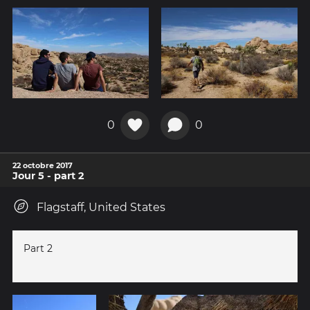
0
0
22 octobre 2017
Jour 5 - part 2
Flagstaff, United States
Part 2