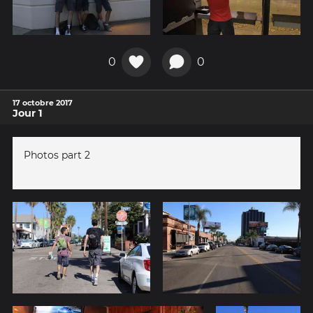
0
0
17 octobre 2017
Jour 1
Photos part 2