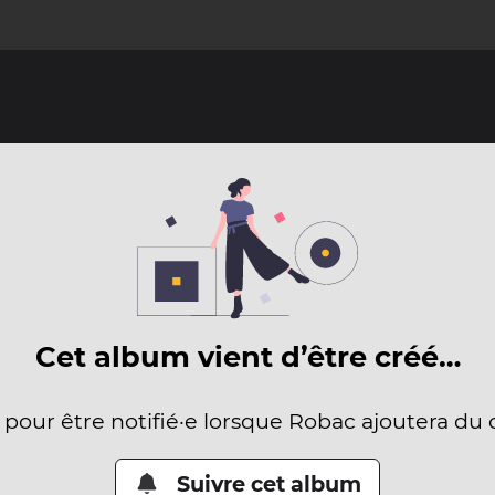
Cet album vient d’être créé…
e pour être notifié·e lorsque Robac ajoutera du 
Suivre cet album