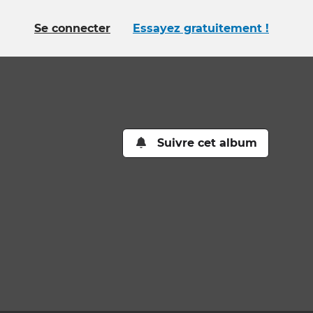
Se connecter
Essayez gratuitement !
Suivre cet album