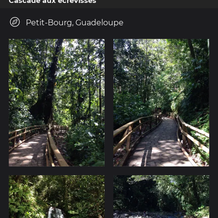
Cascade aux écrevisses
Petit-Bourg, Guadeloupe