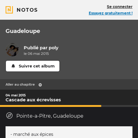
Se connecter
NOTOS
Essayez gratuitement !
Guadeloupe
Publié par
poly
le 06 mai 2015
Suivre cet album
Aller au chapitre
04 mai 2015
Cascade aux écrevisses
Pointe-a-Pitre, Guadeloupe
- marché aux épices