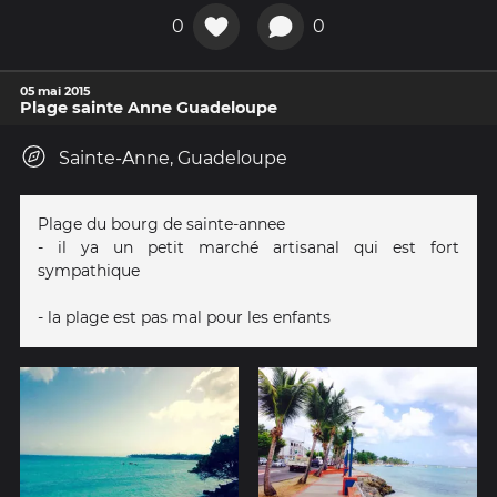
0
0
05 mai 2015
Plage sainte Anne Guadeloupe
Sainte-Anne, Guadeloupe
Plage du bourg de sainte-annee
- il ya un petit marché artisanal qui est fort
sympathique
- la plage est pas mal pour les enfants