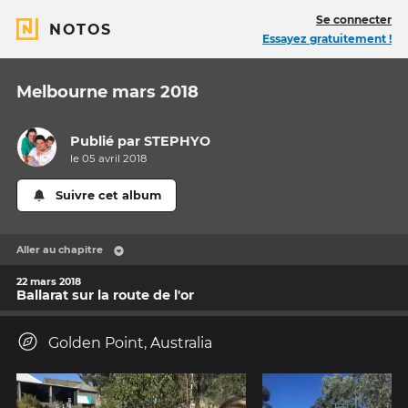
Se connecter
NOTOS
Essayez gratuitement !
Melbourne mars 2018
Publié par
STEPHYO
le 05 avril 2018
Suivre cet album
Aller au chapitre
22 mars 2018
Ballarat sur la route de l'or
Golden Point, Australia