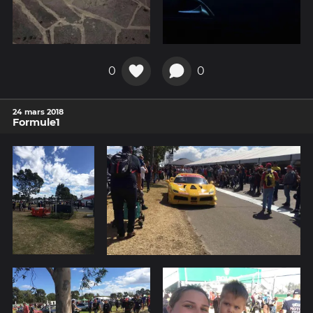
0
0
24 mars 2018
Formule1