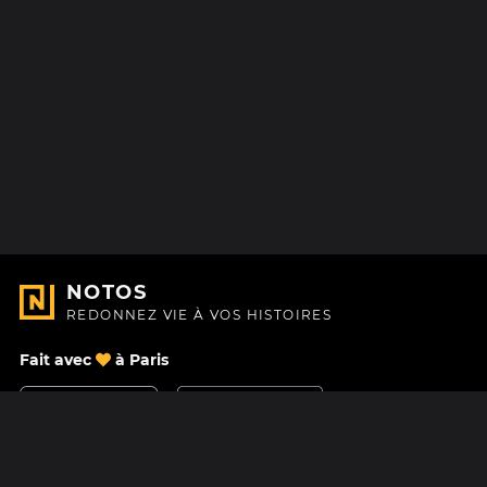
NOTOS
REDONNEZ VIE À VOS HISTOIRES
Fait avec
à Paris
Nous contacter
Centre d'aide