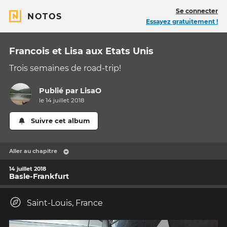
Se connecter
NOTOS
Essayez gratuitement !
Francois et Lisa aux Etats Unis
Trois semaines de road-trip!
Publié par
LisaO
le 14 juillet 2018
Suivre cet album
Aller au chapitre
14 juillet 2018
Basle-Frankfurt
Saint-Louis, France