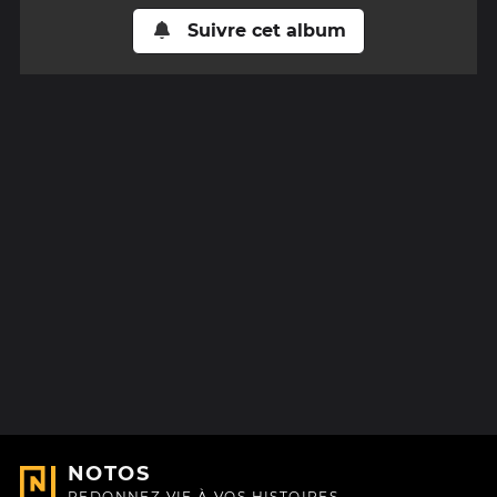
Suivre cet album
NOTOS
REDONNEZ VIE À VOS HISTOIRES