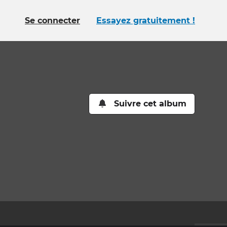
Se connecter
Essayez gratuitement !
Suivre cet album