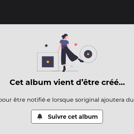
Cet album vient d’être créé…
pour être notifié·e lorsque soriginal ajoutera d
Suivre cet album