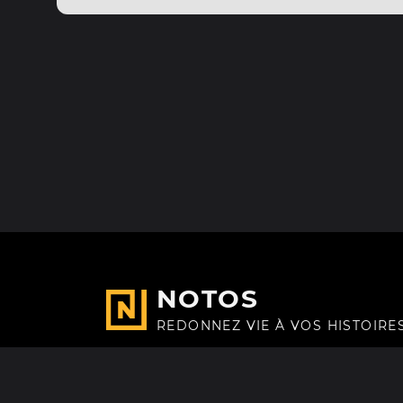
NOTOS
REDONNEZ VIE À VOS HISTOIRE
Fait avec
à Paris