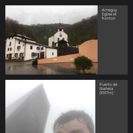
Arneguy.
Eglise et
fronton
Puerto de
Ibañeta
(1057m)