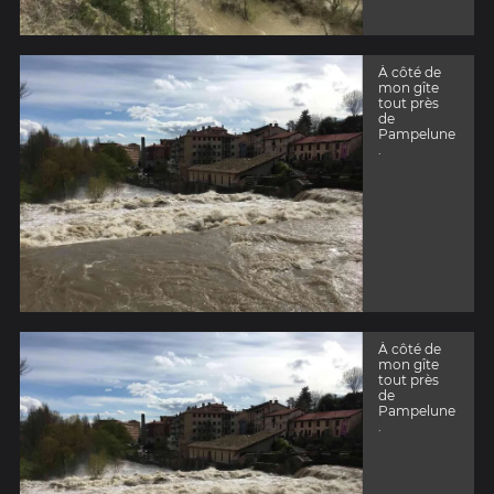
À côté de
mon gîte
tout près
de
Pampelune
.
À côté de
mon gîte
tout près
de
Pampelune
.