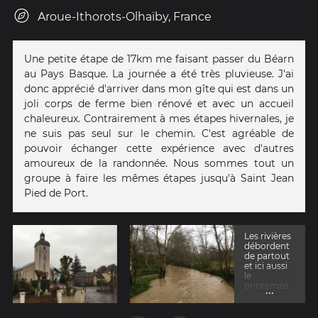
Aroue-Ithorots-Olhaïby, France
Une petite étape de 17km me faisant passer du Béarn
au Pays Basque. La journée a été très pluvieuse. J'ai
donc apprécié d'arriver dans mon gîte qui est dans un
joli corps de ferme bien rénové et avec un accueil
chaleureux. Contrairement à mes étapes hivernales, je
ne suis pas seul sur le chemin. C'est agréable de
pouvoir échanger cette expérience avec d'autres
amoureux de la randonnée. Nous sommes tout un
groupe à faire les mêmes étapes jusqu'à Saint Jean
Pied de Port.
Les rivières
débordent
de partout
et ici aussi
le
printemps
...
tarde à
s'installer.