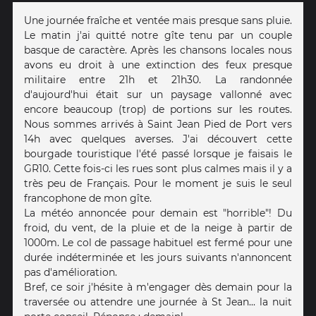
Une journée fraîche et ventée mais presque sans pluie.
Le matin j'ai quitté notre gîte tenu par un couple
basque de caractère. Après les chansons locales nous
avons eu droit à une extinction des feux presque
militaire entre 21h et 21h30. La randonnée
d'aujourd'hui était sur un paysage vallonné avec
encore beaucoup (trop) de portions sur les routes.
Nous sommes arrivés à Saint Jean Pied de Port vers
14h avec quelques averses. J'ai découvert cette
bourgade touristique l'été passé lorsque je faisais le
GR10. Cette fois-ci les rues sont plus calmes mais il y a
très peu de Français. Pour le moment je suis le seul
francophone de mon gîte.
La météo annoncée pour demain est "horrible"! Du
froid, du vent, de la pluie et de la neige à partir de
1000m. Le col de passage habituel est fermé pour une
durée indéterminée et les jours suivants n'annoncent
pas d'amélioration.
Bref, ce soir j'hésite à m'engager dès demain pour la
traversée ou attendre une journée à St Jean... la nuit