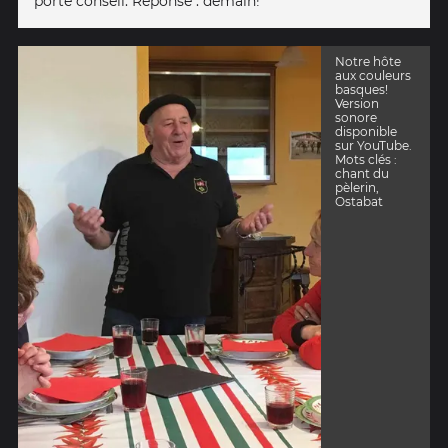
porte conseil. Réponse : demain!
Notre hôte
aux couleurs
basques!
Version
sonore
disponible
sur YouTube.
Mots clés :
chant du
pèlerin,
Ostabat