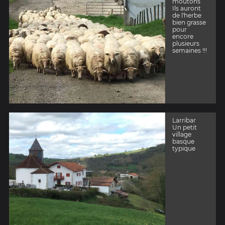
moutons
Ils auront
de l'herbe
bien grasse
pour
encore
plusieurs
semaines !!!
Larribar
Un petit
village
basque
typique