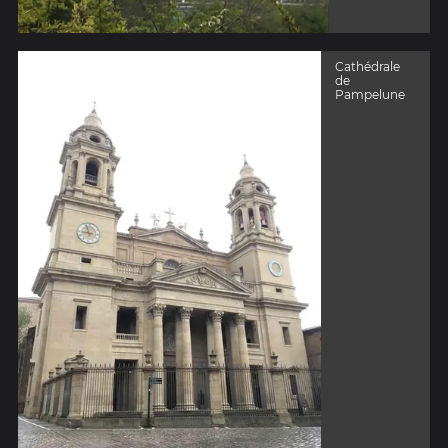
Cathédrale
de
Pampelune