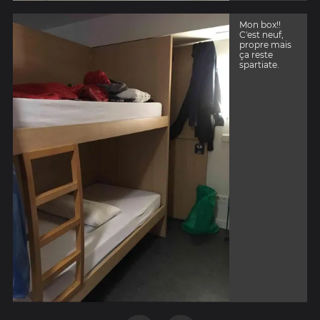
Mon box!!
C'est neuf,
propre mais
ça reste
spartiate.