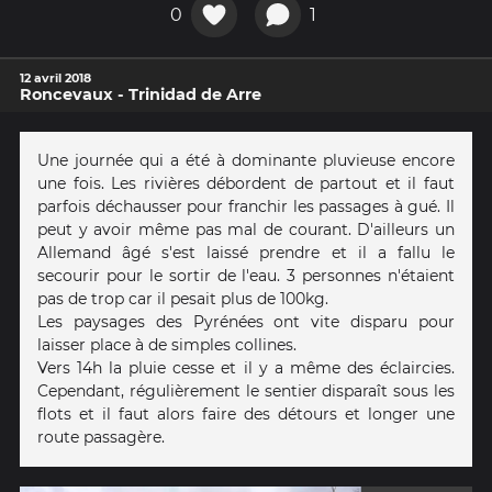
0
1
12 avril 2018
Roncevaux - Trinidad de Arre
Une journée qui a été à dominante pluvieuse encore
une fois. Les rivières débordent de partout et il faut
parfois déchausser pour franchir les passages à gué. Il
peut y avoir même pas mal de courant. D'ailleurs un
Allemand âgé s'est laissé prendre et il a fallu le
secourir pour le sortir de l'eau. 3 personnes n'étaient
pas de trop car il pesait plus de 100kg.
Les paysages des Pyrénées ont vite disparu pour
laisser place à de simples collines.
Vers 14h la pluie cesse et il y a même des éclaircies.
Cependant, régulièrement le sentier disparaît sous les
flots et il faut alors faire des détours et longer une
route passagère.