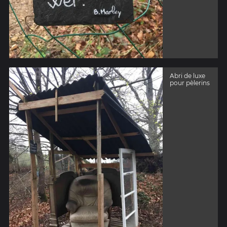
Abri de luxe
pour pèlerins