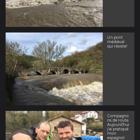
Un pont
médiéval
qui résiste!
Compagno
ns de route.
Aujourd'hui
j'ai pratiqué
mon
espagnol