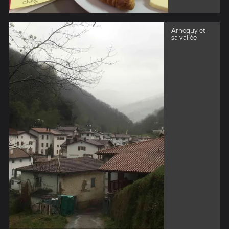
Arneguy et
sa vallée