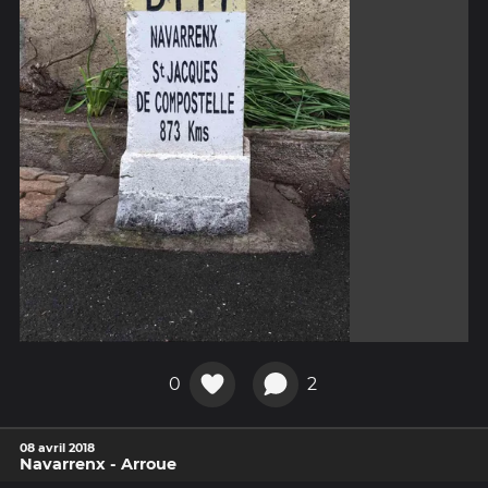
0
2
08 avril 2018
Navarrenx - Arroue