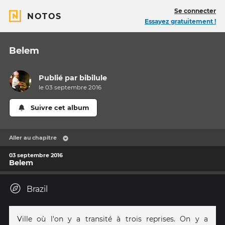
Se connecter
NOTOS
Essayez gratuitement !
Belem
Publié par
bibilule
le 03 septembre 2016
Suivre cet album
Aller au chapitre
03 septembre 2016
Belem
Brazil
Ville où l'on y a transité à trois reprises. On y a