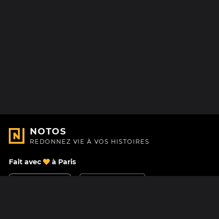
NOTOS
REDONNEZ VIE À VOS HISTOIRES
Fait avec
à Paris
Nous contacter
Centre d'aide