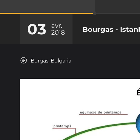
03
avr.
Bourgas - Istan
2018
Burgas, Bulgaria