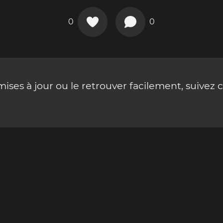
0
0
ses à jour ou le retrouver facilement, suivez 