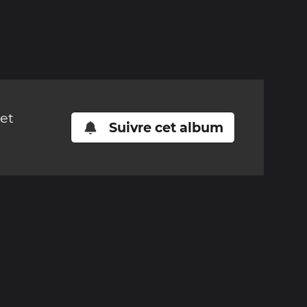
cet
Suivre cet album