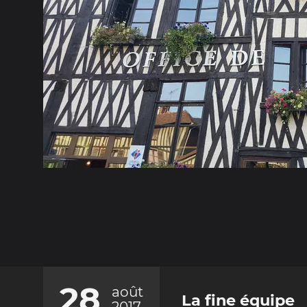
28
août
La fine équipe
2017