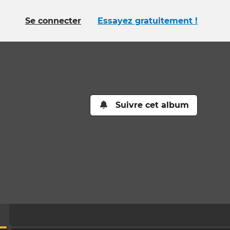
Se connecter
Essayez gratuitement !
Suivre cet album