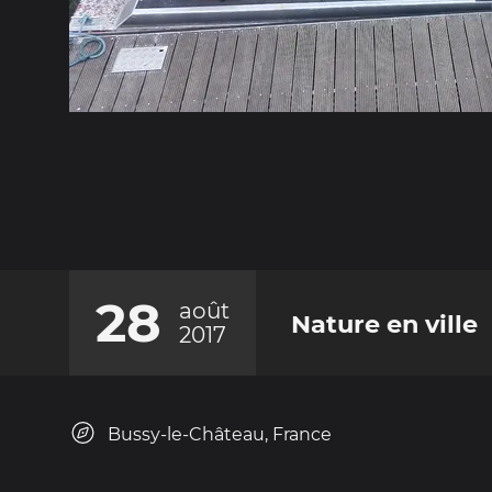
28
août
Nature en ville
2017
Bussy-le-Château, France