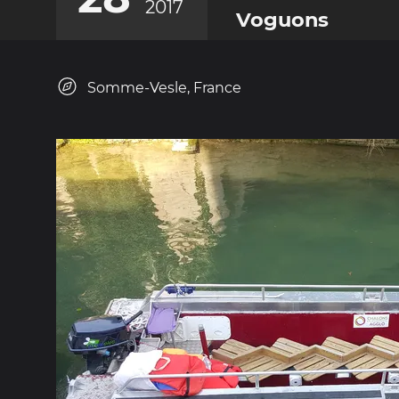
2017
Voguons
Somme-Vesle, France