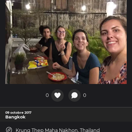
0
0
09 octobre 2017
Bangkok
Krung Thep Maha Nakhon, Thailand