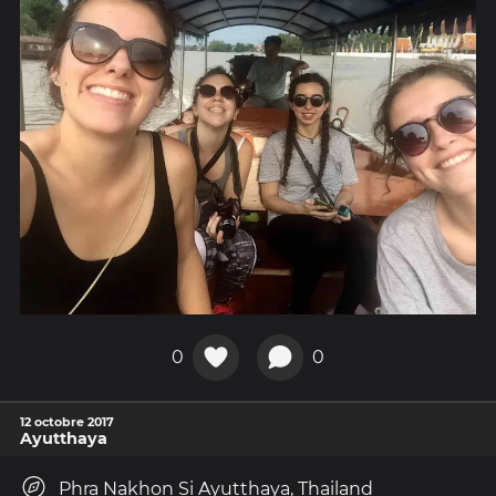
0
0
12 octobre 2017
Ayutthaya
Phra Nakhon Si Ayutthaya, Thailand