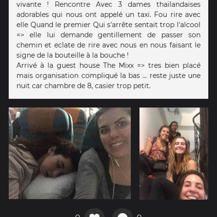
vivante ! Rencontre Avec 3 dames thaïlandaises
adorables qui nous ont appelé un taxi. Fou rire avec
elle Quand le premier Qui s'arrête sentait trop l'alcool
=> elle lui demande gentillement de passer son
chemin et eclate de rire avec nous en nous faisant le
signe de la bouteille à la bouche !
Arrivé à la guest house The Mixx => tres bien placé
mais organisation compliqué la bas ... reste juste une
nuit car chambre de 8, casier trop petit.