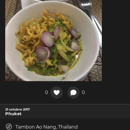
0
0
21 octobre 2017
Phuket
Tambon Ao Nang, Thailand