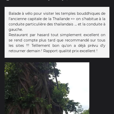
Balade à vélo pour visiter les temples bouddhiques de
l'ancienne capitale de la Thaïlande => on s'habitue à la
conduite particulière des thaïlandais ... et la conduite à
gauche.
Restaurant par hasard tout simplement excellent on
se rend compte plus tard que recommandé sur tous
les sites !!! Telllement bon qu'on a déjà prévu d'y
retourner demain ! Rapport qualité prix excellent !