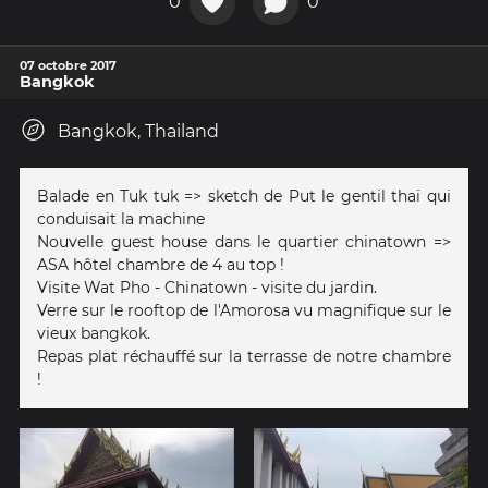
0
0
07 octobre 2017
Bangkok
Bangkok, Thailand
Balade en Tuk tuk => sketch de Put le gentil thaï qui
conduisait la machine
Nouvelle guest house dans le quartier chinatown =>
ASA hôtel chambre de 4 au top !
Visite Wat Pho - Chinatown - visite du jardin.
Verre sur le rooftop de l'Amorosa vu magnifique sur le
vieux bangkok.
Repas plat réchauffé sur la terrasse de notre chambre
!