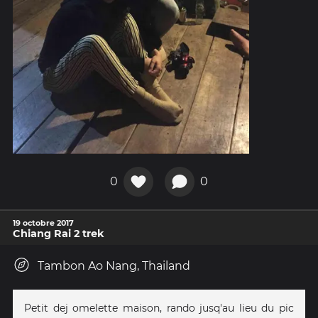
0
0
19 octobre 2017
Chiang Rai 2 trek
Tambon Ao Nang, Thailand
Petit dej omelette maison, rando jusq'au lieu du pic