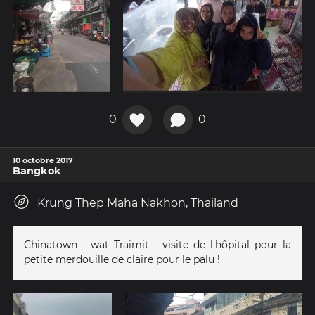
0
0
10 octobre 2017
Bangkok
Krung Thep Maha Nakhon, Thailand
Chinatown - wat Traimit - visite de l'hôpital pour la
petite merdouille de claire pour le palu !