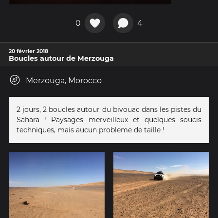
0
4
20 février 2018
Boucles autour de Merzouga
Merzouga, Morocco
2 jours, 2 boucles autour du bivouac dans les pistes du
Sahara ! Paysages merveilleux et quelques soucis
techniques, mais aucun probleme de taille !