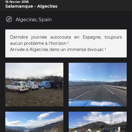
16 février 2018
Salamanque - Algeciras
Algeciras, Spain
Dernière journée autoroute en Espagne, toujours
aucun probleme à l'horizon !
Arrivée à Algeciras dans un immense bivouac !