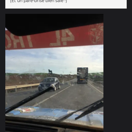
(Et un pare-brise bien sale !)