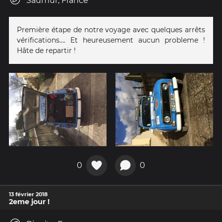
Saumur, France
Première étape de notre voyage avec quelques arrêts
vérifications.... Et heureusement aucun probleme !
Hâte de repartir !
0
0
13 février 2018
2eme jour !