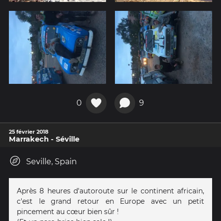
0
9
25 février 2018
Marrakech - Séville
Seville, Spain
Après 8 heures d'autoroute sur le continent africain,
c'est le grand retour en Europe avec un petit
pincement au cœur bien sûr !