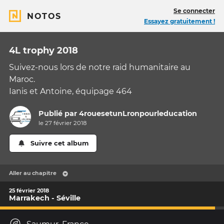
Se connecter
NOTOS
Essayez gratuitement !
4L trophy 2018
Suivez-nous lors de notre raid humanitaire au
Maroc.
Ianis et Antoine, équipage 464
Publié par
4rouesetunLronpourleducation
le 27 février 2018
Suivre cet album
Aller au chapitre
25 février 2018
Marrakech - Séville