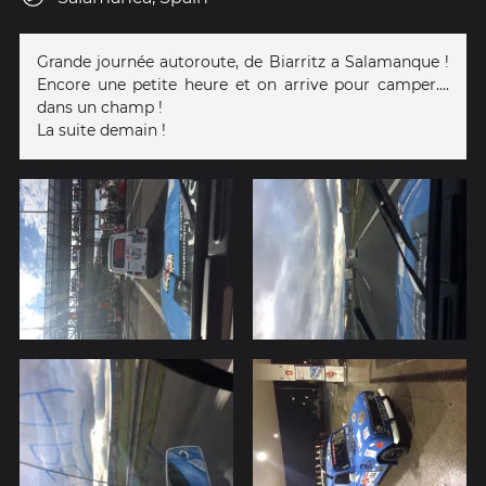
Grande journée autoroute, de Biarritz a Salamanque !
Encore une petite heure et on arrive pour camper....
dans un champ !
La suite demain !