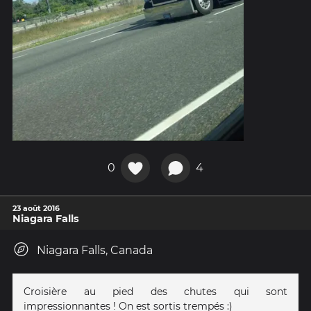
0
4
23 août 2016
Niagara Falls
Niagara Falls, Canada
Croisière au pied des chutes qui sont
impressionnantes ! On est sortis trempés :)