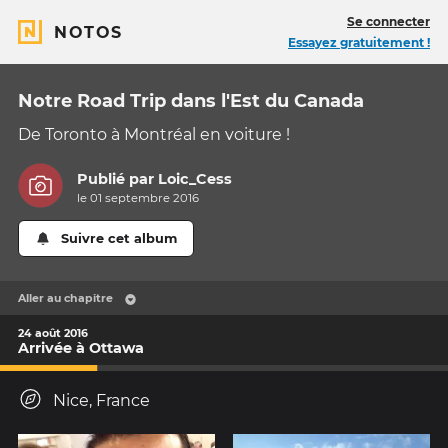
Se connecter
NOTOS
Essayez gratuitement !
Notre Road Trip dans l'Est du Canada
De Toronto à Montréal en voiture !
Publié par
Loic_Cess
le 01 septembre 2016
Suivre cet album
Aller au chapitre
24 août 2016
Arrivée à Ottawa
Nice, France