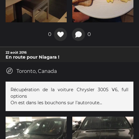
0
0
22 août 2016
En route pour Niagara !
Toronto, Canada
Récupération de la voiture Chrysler 300S V6, full
options
On est dans les bouchons sur l'autoroute...