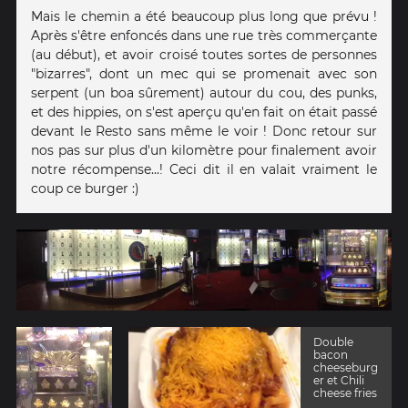
Mais le chemin a été beaucoup plus long que prévu !
Après s'être enfoncés dans une rue très commerçante
(au début), et avoir croisé toutes sortes de personnes
"bizarres", dont un mec qui se promenait avec son
serpent (un boa sûrement) autour du cou, des punks,
et des hippies, on s'est aperçu qu'en fait on était passé
devant le Resto sans même le voir ! Donc retour sur
nos pas sur plus d'un kilomètre pour finalement avoir
notre récompense...! Ceci dit il en valait vraiment le
coup ce burger :)
Double
bacon
cheeseburg
er et Chili
cheese fries