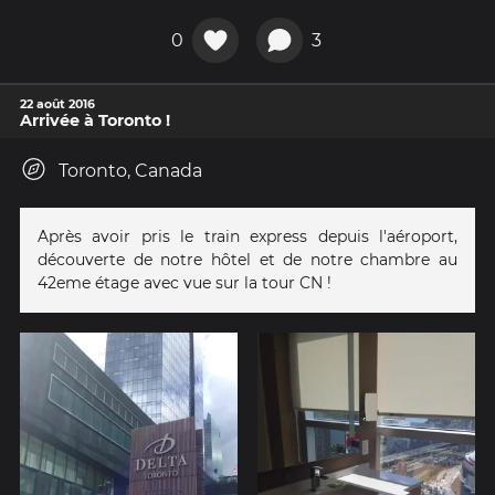
0
3
22 août 2016
Arrivée à Toronto !
Toronto, Canada
Après avoir pris le train express depuis l'aéroport,
découverte de notre hôtel et de notre chambre au
42eme étage avec vue sur la tour CN !