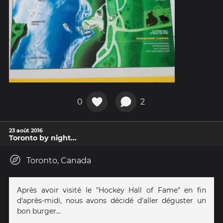
0
2
23 août 2016
Toronto by night...
Toronto, Canada
Après avoir visité le "Hockey Hall of Fame" en fin
d'après-midi, nous avons décidé d'aller déguster un
bon burger...