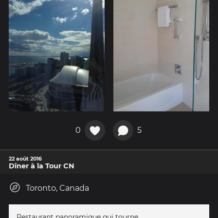
0
5
22 août 2016
Dîner à la Tour CN
Toronto, Canada
Restaurant panoramique qui tourne