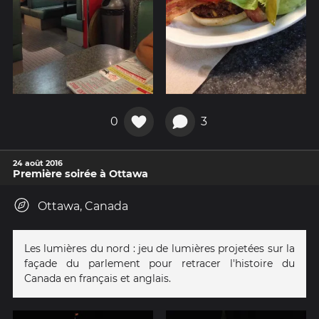
0
3
24 août 2016
Première soirée à Ottawa
Ottawa, Canada
Les lumières du nord : jeu de lumières projetées sur la
façade du parlement pour retracer l'histoire du
Canada en français et anglais.