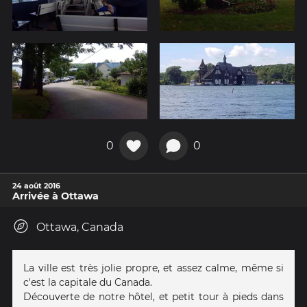
0
0
24 août 2016
Arrivée à Ottawa
Ottawa, Canada
La ville est très jolie propre, et assez calme, même si
c'est la capitale du Canada.
Découverte de notre hôtel, et petit tour à pieds dans