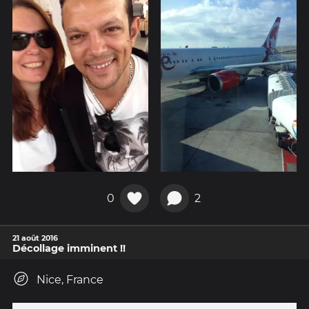
0
2
21 août 2016
Décollage imminent !!
Nice, France