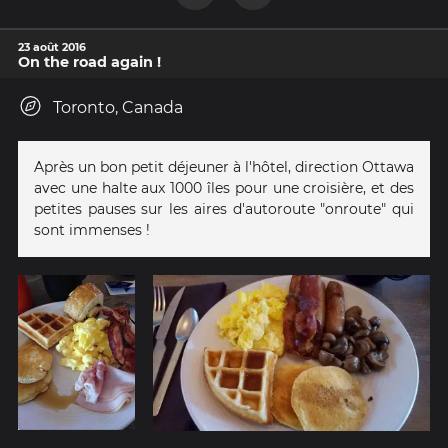
23 août 2016
On the road again !
Toronto, Canada
Après un bon petit déjeuner à l'hôtel, direction Ottawa
avec une halte aux 1000 îles pour une croisière, et des
petites pauses sur les aires d'autoroute "onroute" qui
sont immenses !