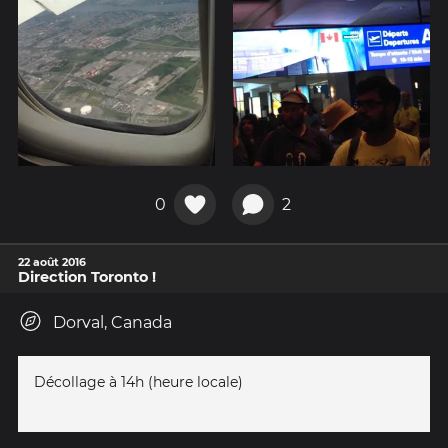
0
2
22 août 2016
Direction Toronto !
Dorval, Canada
Décollage à 14h (heure locale)