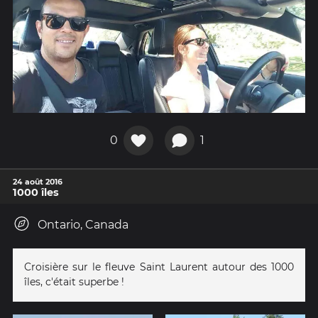
0
1
24 août 2016
1000 îles
Ontario, Canada
Croisière sur le fleuve Saint Laurent autour des 1000
îles, c'était superbe !