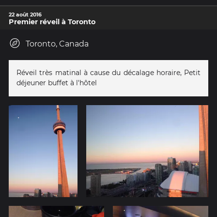
22 août 2016
Premier réveil à Toronto
Toronto, Canada
Réveil très matinal à cause du décalage horaire, Petit
déjeuner buffet à l'hôtel