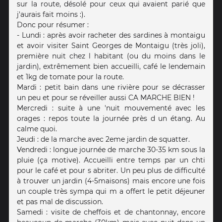
sur la route, désolé pour ceux qui avaient parié que
j'aurais fait moins :).
Donc pour résumer :
- Lundi : après avoir racheter des sardines à montaigu
et avoir visiter Saint Georges de Montaigu (très joli),
première nuit chez l habitant (ou du moins dans le
jardin), extrêmement bien accueilli, café le lendemain
et 1kg de tomate pour la route.
Mardi : petit bain dans une rivière pour se décrasser
un peu et pour se réveiller aussi CA MARCHE BIEN !
Mercredi : suite à une 'nuit mouvementé avec les
orages : repos toute la journée près d un étang. Au
calme quoi.
Jeudi : de la marche avec 2eme jardin de squatter.
Vendredi : longue journée de marche 30-35 km sous la
pluie (ça motive). Accueilli entre temps par un chti
pour le café et pour s abriter. Un peu plus de difficulté
à trouver un jardin (4-5maisons) mais encore une fois
un couple très sympa qui m a offert le petit déjeuner
et pas mal de discussion.
Samedi : visite de cheffois et de chantonnay, encore