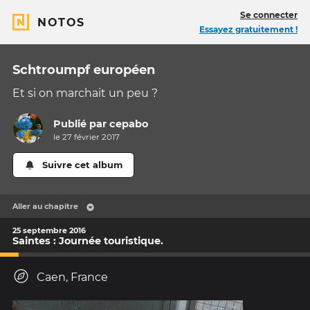
Se connecter
NOTOS
Essayez gratuitement !
Schtroumpf européen
Et si on marchait un peu ?
Publié par
cepabo
le 27 février 2017
Suivre cet album
Aller au chapitre
25 septembre 2016
Saintes : Journée touristique.
Caen, France