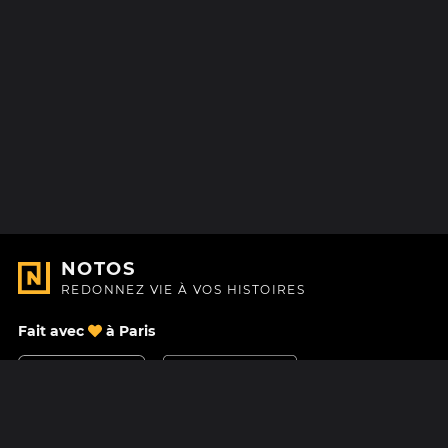
NOTOS
REDONNEZ VIE À VOS HISTOIRES
Fait avec
à Paris
Nous contacter
Centre d'aide