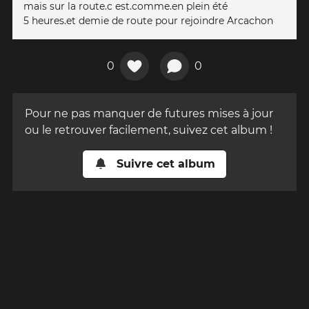
mais sur la route.c est.comme.en plein été
5 heures.et demie de route pour rejoindre Arcachon
0
0
Pour ne pas manquer de futures mises à jour
ou le retrouver facilement, suivez cet album !
Suivre cet album