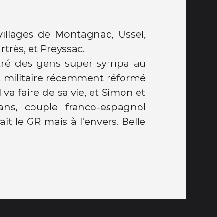
villages de Montagnac, Ussel,
très, et Preyssac.
ontré des gens super sympa au
ns, militaire récemment réformé
 va faire de sa vie, et Simon et
ans, couple franco-espagnol
fait le GR mais à l'envers. Belle