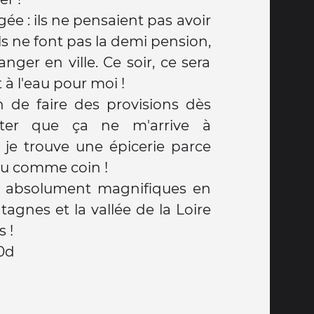
gée : ils ne pensaient pas avoir
ls ne font pas la demi pension,
anger en ville. Ce soir, ce sera
 à l'eau pour moi !
on de faire des provisions dès
ter que ça ne m'arrive à
i je trouve une épicerie parce
du comme coin !
t absolument magnifiques en
agnes et la vallée de la Loire
 !
0d