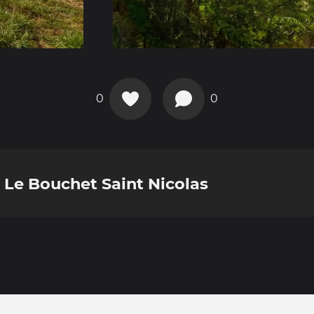
0
0
- Le Bouchet Saint Nicolas