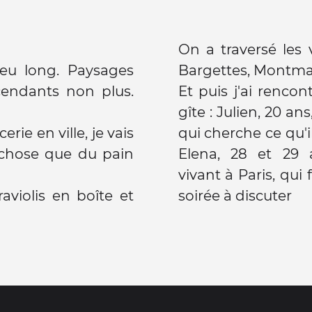
On a traversé les 
peu long. Paysages
Bargettes, Montmar
cendants non plus.
Et puis j'ai renc
gîte : Julien, 20 a
erie en ville, je vais
qui cherche ce qu'il
chose que du pain
Elena, 28 et 29 
vivant à Paris, qui 
aviolis en boîte et
soirée à discuter