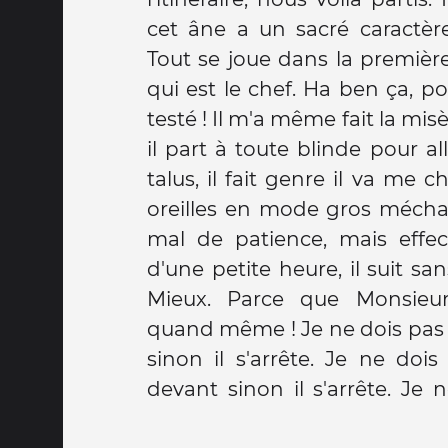
cet âne a un sacré caractère,
Tout se joue dans la premièr
qui est le chef. Ha ben ça, po
testé ! Il m'a même fait la misè
il part à toute blinde pour a
talus, il fait genre il va me c
oreilles en mode gros méchant
mal de patience, mais effe
d'une petite heure, il suit san
Mieux. Parce que Monsieur
quand même ! Je ne dois pas 
sinon il s'arrête. Je ne dois
devant sinon il s'arrête. Je 